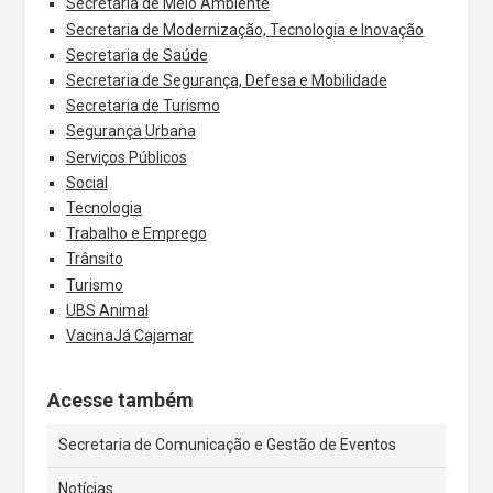
Secretaria de Meio Ambiente
Secretaria de Modernização, Tecnologia e Inovação
Secretaria de Saúde
Secretaria de Segurança, Defesa e Mobilidade
Secretaria de Turismo
Segurança Urbana
Serviços Públicos
Social
Tecnologia
Trabalho e Emprego
Trânsito
Turismo
UBS Animal
VacinaJá Cajamar
Acesse também
Secretaria de Comunicação e Gestão de Eventos
Notícias