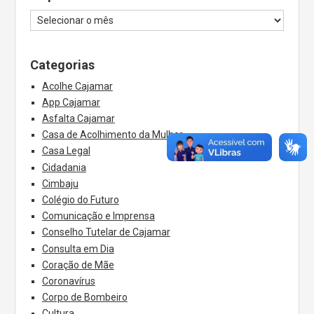
Categorias
Acolhe Cajamar
App Cajamar
Asfalta Cajamar
Casa de Acolhimento da Mulher
Casa Legal
Cidadania
Cimbaju
Colégio do Futuro
Comunicação e Imprensa
Conselho Tutelar de Cajamar
Consulta em Dia
Coração de Mãe
Coronavírus
Corpo de Bombeiro
Cultura