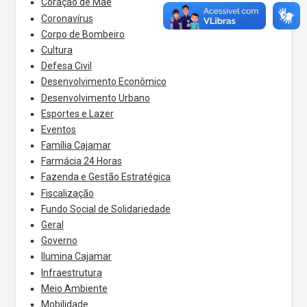
Coração de Mãe
Coronavírus
Corpo de Bombeiro
Cultura
Defesa Civil
Desenvolvimento Econômico
Desenvolvimento Urbano
Esportes e Lazer
Eventos
Família Cajamar
Farmácia 24 Horas
Fazenda e Gestão Estratégica
Fiscalização
Fundo Social de Solidariedade
Geral
Governo
Ilumina Cajamar
Infraestrutura
Meio Ambiente
Mobilidade