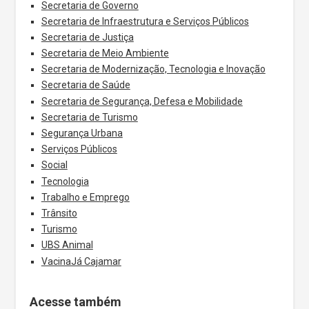
Secretaria de Governo
Secretaria de Infraestrutura e Serviços Públicos
Secretaria de Justiça
Secretaria de Meio Ambiente
Secretaria de Modernização, Tecnologia e Inovação
Secretaria de Saúde
Secretaria de Segurança, Defesa e Mobilidade
Secretaria de Turismo
Segurança Urbana
Serviços Públicos
Social
Tecnologia
Trabalho e Emprego
Trânsito
Turismo
UBS Animal
VacinaJá Cajamar
Acesse também