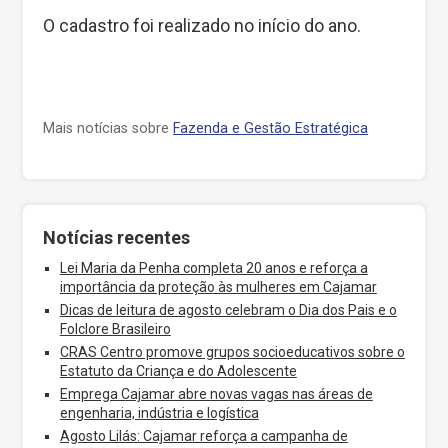
O cadastro foi realizado no início do ano.
Mais notícias sobre
Fazenda e Gestão Estratégica
Notícias recentes
Lei Maria da Penha completa 20 anos e reforça a
importância da proteção às mulheres em Cajamar
Dicas de leitura de agosto celebram o Dia dos Pais e o
Folclore Brasileiro
CRAS Centro promove grupos socioeducativos sobre o
Estatuto da Criança e do Adolescente
Emprega Cajamar abre novas vagas nas áreas de
engenharia, indústria e logística
Agosto Lilás: Cajamar reforça a campanha de