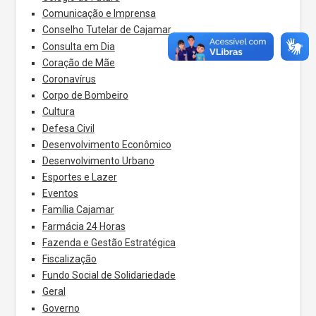
Comunicação e Imprensa
Conselho Tutelar de Cajamar
Consulta em Dia
Coração de Mãe
Coronavírus
Corpo de Bombeiro
Cultura
Defesa Civil
Desenvolvimento Econômico
Desenvolvimento Urbano
Esportes e Lazer
Eventos
Família Cajamar
Farmácia 24 Horas
Fazenda e Gestão Estratégica
Fiscalização
Fundo Social de Solidariedade
Geral
Governo