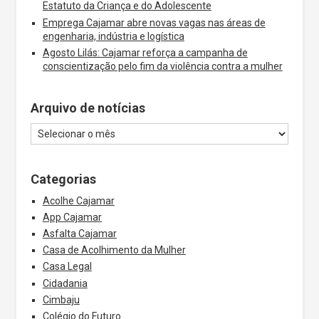
Estatuto da Criança e do Adolescente
Emprega Cajamar abre novas vagas nas áreas de
engenharia, indústria e logística
Agosto Lilás: Cajamar reforça a campanha de
conscientização pelo fim da violência contra a mulher
Arquivo de notícias
Categorias
Acolhe Cajamar
App Cajamar
Asfalta Cajamar
Casa de Acolhimento da Mulher
Casa Legal
Cidadania
Cimbaju
Colégio do Futuro