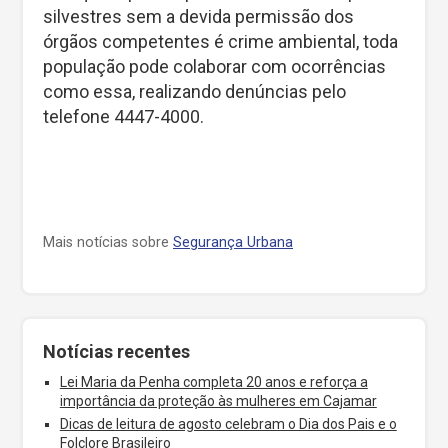
silvestres sem a devida permissão dos
órgãos competentes é crime ambiental, toda
população pode colaborar com ocorrências
como essa, realizando denúncias pelo
telefone 4447-4000.
Mais notícias sobre
Segurança Urbana
Notícias recentes
Lei Maria da Penha completa 20 anos e reforça a
importância da proteção às mulheres em Cajamar
Dicas de leitura de agosto celebram o Dia dos Pais e o
Folclore Brasileiro