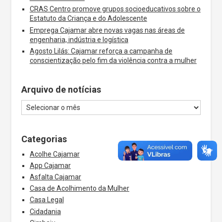
CRAS Centro promove grupos socioeducativos sobre o
Estatuto da Criança e do Adolescente
Emprega Cajamar abre novas vagas nas áreas de
engenharia, indústria e logística
Agosto Lilás: Cajamar reforça a campanha de
conscientização pelo fim da violência contra a mulher
Arquivo de notícias
Categorias
Acolhe Cajamar
App Cajamar
Asfalta Cajamar
Casa de Acolhimento da Mulher
Casa Legal
Cidadania