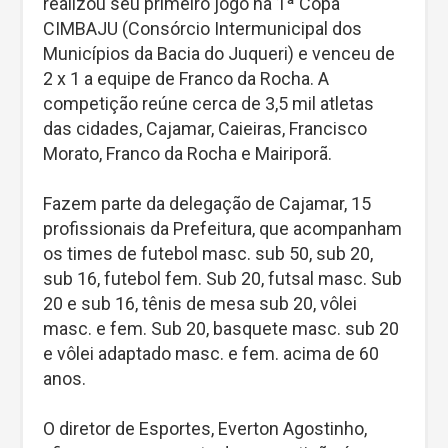
realizou seu primeiro jogo na 1ª Copa
CIMBAJU (Consórcio Intermunicipal dos
Municípios da Bacia do Juqueri) e venceu de
2 x 1 a equipe de Franco da Rocha. A
competição reúne cerca de 3,5 mil atletas
das cidades, Cajamar, Caieiras, Francisco
Morato, Franco da Rocha e Mairiporã.
Fazem parte da delegação de Cajamar, 15
profissionais da Prefeitura, que acompanham
os times de futebol masc. sub 50, sub 20,
sub 16, futebol fem. Sub 20, futsal masc. Sub
20 e sub 16, tênis de mesa sub 20, vôlei
masc. e fem. Sub 20, basquete masc. sub 20
e vôlei adaptado masc. e fem. acima de 60
anos.
O diretor de Esportes, Everton Agostinho,