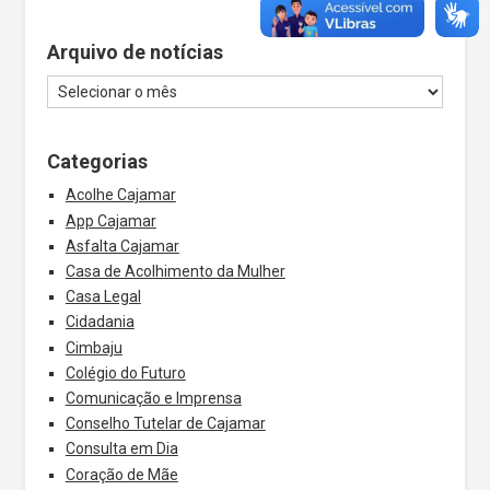
Arquivo de notícias
Categorias
Acolhe Cajamar
App Cajamar
Asfalta Cajamar
Casa de Acolhimento da Mulher
Casa Legal
Cidadania
Cimbaju
Colégio do Futuro
Comunicação e Imprensa
Conselho Tutelar de Cajamar
Consulta em Dia
Coração de Mãe