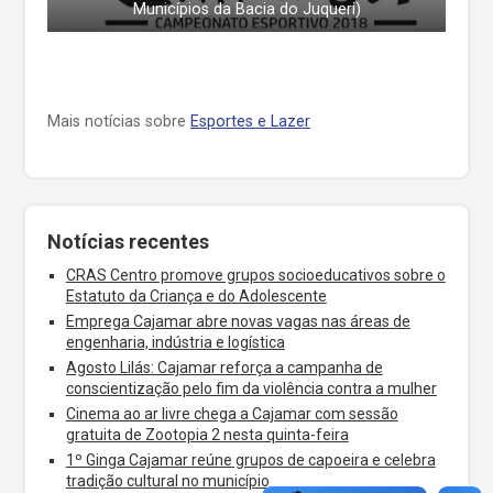
Municípios da Bacia do Juqueri)
Mais notícias sobre
Esportes e Lazer
Notícias recentes
CRAS Centro promove grupos socioeducativos sobre o
Estatuto da Criança e do Adolescente
Emprega Cajamar abre novas vagas nas áreas de
engenharia, indústria e logística
Agosto Lilás: Cajamar reforça a campanha de
conscientização pelo fim da violência contra a mulher
Cinema ao ar livre chega a Cajamar com sessão
gratuita de Zootopia 2 nesta quinta-feira
1º Ginga Cajamar reúne grupos de capoeira e celebra
tradição cultural no município