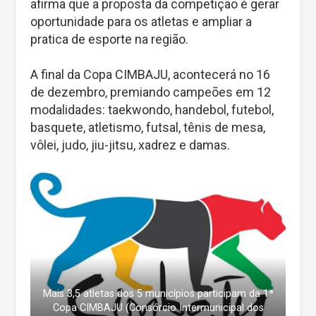
afirma que a proposta da competição é gerar
oportunidade para os atletas e ampliar a
pratica de esporte na região.
A final da Copa CIMBAJU, acontecerá no 16
de dezembro, premiando campeões em 12
modalidades: taekwondo, handebol, futebol,
basquete, atletismo, futsal, tênis de mesa,
vôlei, judo, jiu-jitsu, xadrez e damas.
Mais 3,5 atletas dos 5 municípios participam da 1ª
Copa CIMBAJU (Consórcio Intermunicipal dos