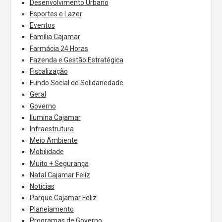
Desenvolvimento Urbano
Esportes e Lazer
Eventos
Família Cajamar
Farmácia 24 Horas
Fazenda e Gestão Estratégica
Fiscalização
Fundo Social de Solidariedade
Geral
Governo
Ilumina Cajamar
Infraestrutura
Meio Ambiente
Mobilidade
Muito + Segurança
Natal Cajamar Feliz
Notícias
Parque Cajamar Feliz
Planejamento
Programas de Governo