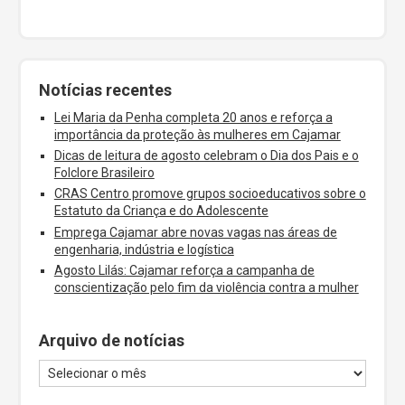
Notícias recentes
Lei Maria da Penha completa 20 anos e reforça a
importância da proteção às mulheres em Cajamar
Dicas de leitura de agosto celebram o Dia dos Pais e o
Folclore Brasileiro
CRAS Centro promove grupos socioeducativos sobre o
Estatuto da Criança e do Adolescente
Emprega Cajamar abre novas vagas nas áreas de
engenharia, indústria e logística
Agosto Lilás: Cajamar reforça a campanha de
conscientização pelo fim da violência contra a mulher
Arquivo de notícias