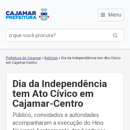
≡
Menu
Prefeitura de Cajamar
»
Notícias
»
Dia da Independência tem Ato Cívico
em Cajamar-Centro
Dia da Independência
tem Ato Cívico em
Cajamar-Centro
Público, convidados e autoridades
acompanharam a execução do Hino