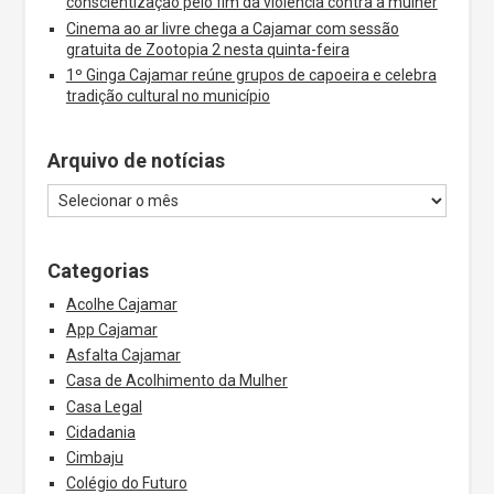
conscientização pelo fim da violência contra a mulher
Cinema ao ar livre chega a Cajamar com sessão
gratuita de Zootopia 2 nesta quinta-feira
1º Ginga Cajamar reúne grupos de capoeira e celebra
tradição cultural no município
Arquivo de notícias
Categorias
Acolhe Cajamar
App Cajamar
Asfalta Cajamar
Casa de Acolhimento da Mulher
Casa Legal
Cidadania
Cimbaju
Colégio do Futuro