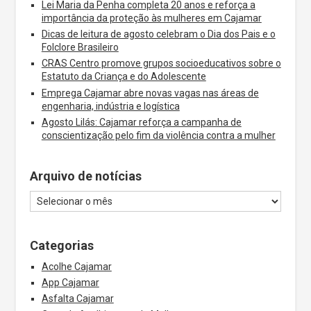
Lei Maria da Penha completa 20 anos e reforça a
importância da proteção às mulheres em Cajamar
Dicas de leitura de agosto celebram o Dia dos Pais e o
Folclore Brasileiro
CRAS Centro promove grupos socioeducativos sobre o
Estatuto da Criança e do Adolescente
Emprega Cajamar abre novas vagas nas áreas de
engenharia, indústria e logística
Agosto Lilás: Cajamar reforça a campanha de
conscientização pelo fim da violência contra a mulher
Arquivo de notícias
Categorias
Acolhe Cajamar
App Cajamar
Asfalta Cajamar