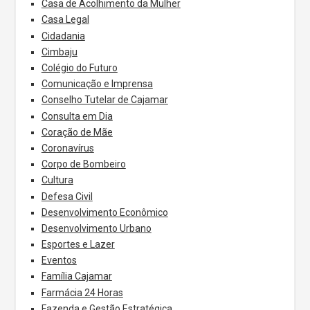
Casa de Acolhimento da Mulher
Casa Legal
Cidadania
Cimbaju
Colégio do Futuro
Comunicação e Imprensa
Conselho Tutelar de Cajamar
Consulta em Dia
Coração de Mãe
Coronavírus
Corpo de Bombeiro
Cultura
Defesa Civil
Desenvolvimento Econômico
Desenvolvimento Urbano
Esportes e Lazer
Eventos
Família Cajamar
Farmácia 24 Horas
Fazenda e Gestão Estratégica