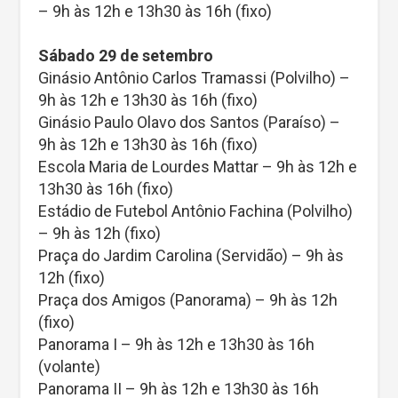
– 9h às 12h e 13h30 às 16h (fixo)
Sábado 29 de setembro
Ginásio Antônio Carlos Tramassi (Polvilho) –
9h às 12h e 13h30 às 16h (fixo)
Ginásio Paulo Olavo dos Santos (Paraíso) –
9h às 12h e 13h30 às 16h (fixo)
Escola Maria de Lourdes Mattar – 9h às 12h e
13h30 às 16h (fixo)
Estádio de Futebol Antônio Fachina (Polvilho)
– 9h às 12h (fixo)
Praça do Jardim Carolina (Servidão) – 9h às
12h (fixo)
Praça dos Amigos (Panorama) – 9h às 12h
(fixo)
Panorama I – 9h às 12h e 13h30 às 16h
(volante)
Panorama II – 9h às 12h e 13h30 às 16h