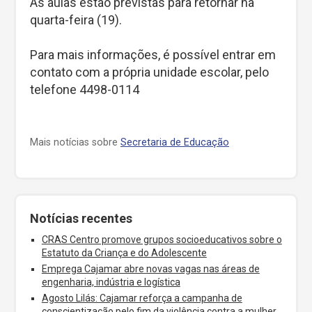
As aulas estão previstas para retornar na
quarta-feira (19).
Para mais informações, é possível entrar em
contato com a própria unidade escolar, pelo
telefone 4498-0114
Mais notícias sobre
Secretaria de Educação
Notícias recentes
CRAS Centro promove grupos socioeducativos sobre o
Estatuto da Criança e do Adolescente
Emprega Cajamar abre novas vagas nas áreas de
engenharia, indústria e logística
Agosto Lilás: Cajamar reforça a campanha de
conscientização pelo fim da violência contra a mulher