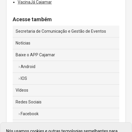
VacinaJá Cajamar
Acesse também
Secretaria de Comunicação e Gestão de Eventos
Notícias
Baixe o APP Cajamar
Android
IOS
Vídeos
Redes Sociais
Facebook
Instagram
Nós usamos cookies e outras tecnologias semelhantes para