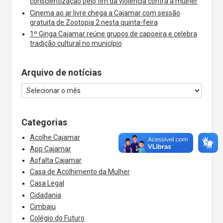
conscientização pelo fim da violência contra a mulher
Cinema ao ar livre chega a Cajamar com sessão
gratuita de Zootopia 2 nesta quinta-feira
1º Ginga Cajamar reúne grupos de capoeira e celebra
tradição cultural no município
Arquivo de notícias
Categorias
Acolhe Cajamar
App Cajamar
Asfalta Cajamar
Casa de Acolhimento da Mulher
Casa Legal
Cidadania
Cimbaju
Colégio do Futuro