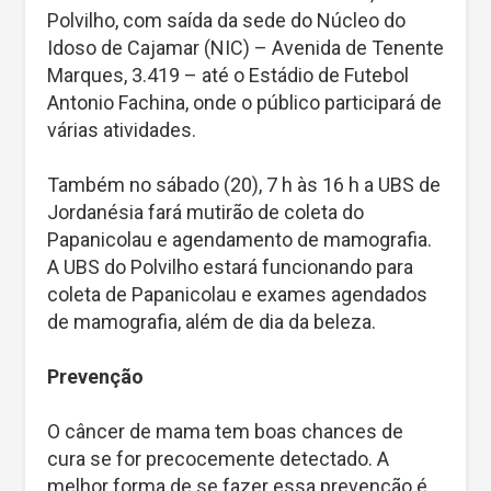
Polvilho, com saída da sede do Núcleo do
Idoso de Cajamar (NIC) – Avenida de Tenente
Marques, 3.419 – até o Estádio de Futebol
Antonio Fachina, onde o público participará de
várias atividades.
Também no sábado (20), 7 h às 16 h a UBS de
Jordanésia fará mutirão de coleta do
Papanicolau e agendamento de mamografia.
A UBS do Polvilho estará funcionando para
coleta de Papanicolau e exames agendados
de mamografia, além de dia da beleza.
Prevenção
O câncer de mama tem boas chances de
cura se for precocemente detectado. A
melhor forma de se fazer essa prevenção é