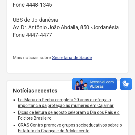
Fone 4448-1345
UBS de Jordanésia
Av. Dr. Antônio João Abdalla, 850 -Jordanésia
Fone 4447-4477
Mais notícias sobre
Secretaria de Saúde
Notícias recentes
Lei Maria da Penha completa 20 anos e reforça a
importância da proteção às mulheres em Cajamar
Dicas de leitura de agosto celebram o Dia dos Pais e o
Folclore Brasileiro
CRAS Centro promove grupos socioeducativos sobre o
Estatuto da Criança e do Adolescente