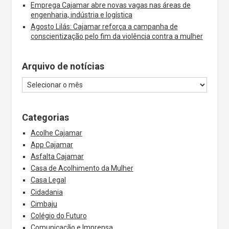
Emprega Cajamar abre novas vagas nas áreas de
engenharia, indústria e logística
Agosto Lilás: Cajamar reforça a campanha de
conscientização pelo fim da violência contra a mulher
Arquivo de notícias
Categorias
Acolhe Cajamar
App Cajamar
Asfalta Cajamar
Casa de Acolhimento da Mulher
Casa Legal
Cidadania
Cimbaju
Colégio do Futuro
Comunicação e Imprensa