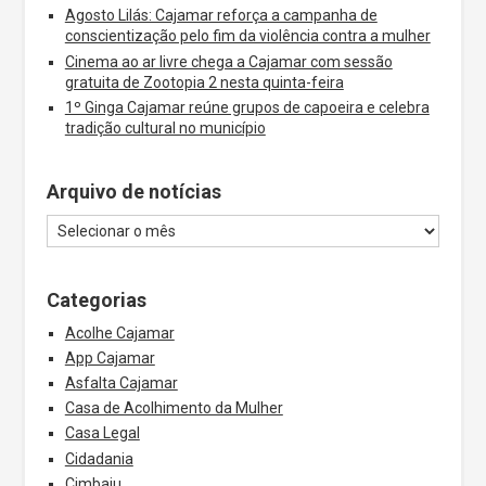
Agosto Lilás: Cajamar reforça a campanha de
conscientização pelo fim da violência contra a mulher
Cinema ao ar livre chega a Cajamar com sessão
gratuita de Zootopia 2 nesta quinta-feira
1º Ginga Cajamar reúne grupos de capoeira e celebra
tradição cultural no município
Arquivo de notícias
Categorias
Acolhe Cajamar
App Cajamar
Asfalta Cajamar
Casa de Acolhimento da Mulher
Casa Legal
Cidadania
Cimbaju