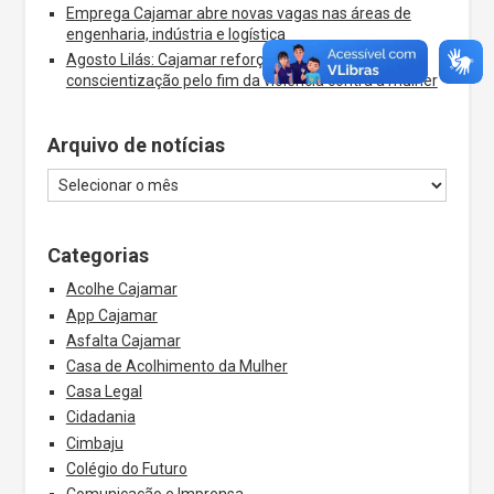
Emprega Cajamar abre novas vagas nas áreas de
engenharia, indústria e logística
Agosto Lilás: Cajamar reforça a campanha de
conscientização pelo fim da violência contra a mulher
Arquivo de notícias
Categorias
Acolhe Cajamar
App Cajamar
Asfalta Cajamar
Casa de Acolhimento da Mulher
Casa Legal
Cidadania
Cimbaju
Colégio do Futuro
Comunicação e Imprensa