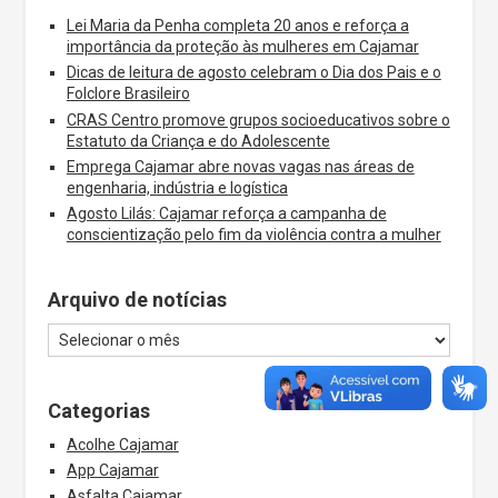
Lei Maria da Penha completa 20 anos e reforça a
importância da proteção às mulheres em Cajamar
Dicas de leitura de agosto celebram o Dia dos Pais e o
Folclore Brasileiro
CRAS Centro promove grupos socioeducativos sobre o
Estatuto da Criança e do Adolescente
Emprega Cajamar abre novas vagas nas áreas de
engenharia, indústria e logística
Agosto Lilás: Cajamar reforça a campanha de
conscientização pelo fim da violência contra a mulher
Arquivo de notícias
Categorias
Acolhe Cajamar
App Cajamar
Asfalta Cajamar