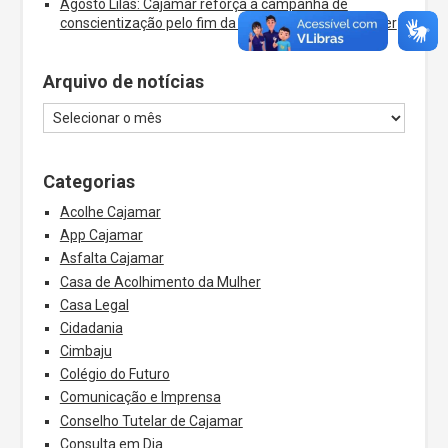
Agosto Lilás: Cajamar reforça a campanha de
conscientização pelo fim da violência contra a mulher
Arquivo de notícias
Categorias
Acolhe Cajamar
App Cajamar
Asfalta Cajamar
Casa de Acolhimento da Mulher
Casa Legal
Cidadania
Cimbaju
Colégio do Futuro
Comunicação e Imprensa
Conselho Tutelar de Cajamar
Consulta em Dia