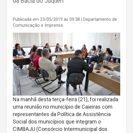
da Bacia do Juqueri
Publicada em 23/05/2019 às 09:38
| Departamento de
Comunicação e Imprensa
Na manhã desta terça-feira (21), foi realizada
uma reunião no município de Caieiras com
representantes da Política de Assistência
Social dos municípios que integram o
CIMBAJU (Consórcio Intermunicipal dos