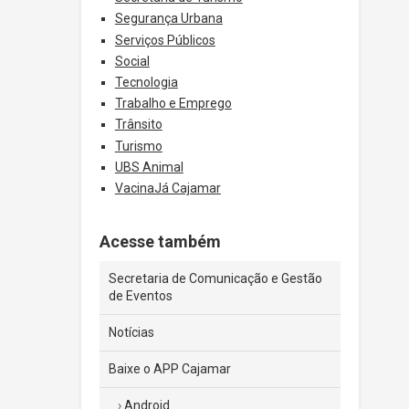
Segurança Urbana
Serviços Públicos
Social
Tecnologia
Trabalho e Emprego
Trânsito
Turismo
UBS Animal
VacinaJá Cajamar
Acesse também
Secretaria de Comunicação e Gestão
de Eventos
Notícias
Baixe o APP Cajamar
Android