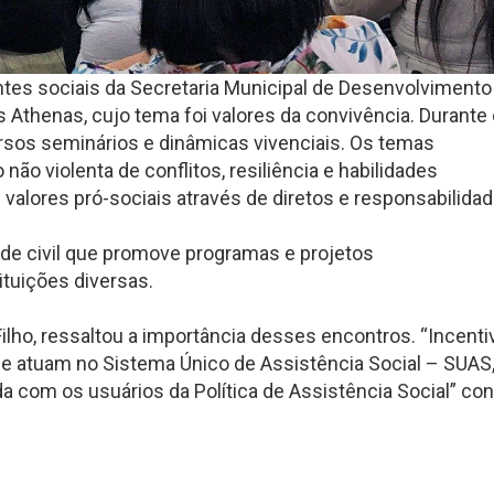
entes sociais da Secretaria Municipal de Desenvolvimento
s Athenas, cujo tema foi valores da convivência. Durante
ersos seminários e dinâmicas vivenciais. Os temas
 violenta de conflitos, resiliência e habilidades
 valores pró-sociais através de diretos e responsabilidad
ade civil que promove programas e projetos
ituições diversas.
ilho, ressaltou a importância desses encontros. “Incenti
ue atuam no Sistema Único de Assistência Social – SUAS
a com os usuários da Política de Assistência Social” con