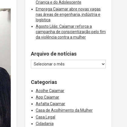
Criança e do Adolescente
Emprega Cajamar abre novas vagas
nas áreas de engenharia, indústria e
logística
Agosto Lilás: Cajamar reforça a
campanha de conscientização pelo fim
da violência contra a mulher
Arquivo de notícias
Categorias
Acolhe Cajamar
App Cajamar
Asfalta Cajamar
Casa de Acolhimento da Mulher
Casa Legal
Cidadania