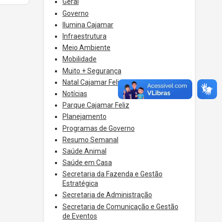
Geral
Governo
Ilumina Cajamar
Infraestrutura
Meio Ambiente
Mobilidade
Muito + Segurança
Natal Cajamar Feliz
Notícias
Parque Cajamar Feliz
Planejamento
Programas de Governo
Resumo Semanal
Saúde Animal
Saúde em Casa
Secretaria da Fazenda e Gestão
Estratégica
Secretaria de Administração
Secretaria de Comunicação e Gestão
de Eventos