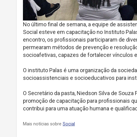
No último final de semana, a equipe de assist
Social esteve em capacitação no Instituto Pala
encontro, os profissionais participaram de div
permearam métodos de prevenção e resolução não
socioafetivas, capazes de fortalecer vínculos e
O instituto Palas é uma organização da socied
socioassistenciais e socioeducativos para inst
O Secretário da pasta, Niedson Silva de Souza F
promoção de capacitação para profissionais q
contribui para uma atuação humana e qualificad
Mais notícias sobre
Social