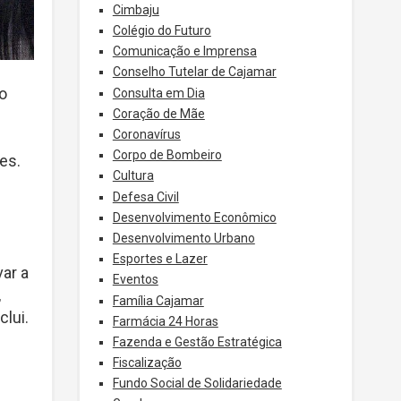
Cimbaju
Colégio do Futuro
Comunicação e Imprensa
Conselho Tutelar de Cajamar
 o
Consulta em Dia
Coração de Mãe
Coronavírus
Corpo de Bombeiro
es.
Cultura
Defesa Civil
Desenvolvimento Econômico
Desenvolvimento Urbano
Esportes e Lazer
var a
Eventos
,
Família Cajamar
clui.
Farmácia 24 Horas
Fazenda e Gestão Estratégica
Fiscalização
Fundo Social de Solidariedade