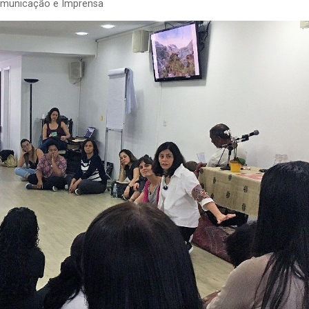
omunicação e Imprensa