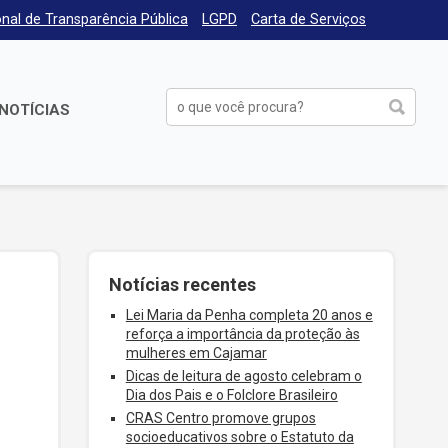
nal de Transparência Pública
LGPD
Carta de Serviços
NOTÍCIAS
Notícias recentes
Lei Maria da Penha completa 20 anos e
reforça a importância da proteção às
mulheres em Cajamar
Dicas de leitura de agosto celebram o
Dia dos Pais e o Folclore Brasileiro
CRAS Centro promove grupos
socioeducativos sobre o Estatuto da