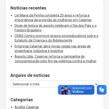
Notícias recentes
Lei Maria da Penha completa 20 anos e reforça a
importância da proteção às mulheres em Cajamar
Dicas de leitura de agosto celebram o Dia dos Pais e o
Folclore Brasileiro
CRAS Centro promove grupos socioeducativos sobre o
Estatuto da Criança e do Adolescente
Emprega Cajamar abre novas vagas nas áreas de
engenharia, indústria e logística
Agosto Lilás: Cajamar reforça a campanha de
conscientização pelo fim da violência contra a mulher
Arquivo de notícias
Categorias
Acolhe Cajamar