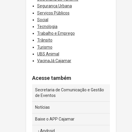
Segurança Urbana
Serviços Públicos
Social
Tecnologia
Trabalho e Emprego
Trânsito
Turismo
UBS Animal
VacinaJá Cajamar
Acesse também
Secretaria de Comunicação e Gestão
de Eventos
Notícias
Baixe o APP Cajamar
Android