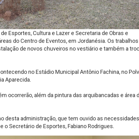
 de Esportes, Cultura e Lazer e Secretaria de Obras e
áreas do Centro de Eventos, em Jordanésia. Os trabalhos
alação de novos chuveiros no vestiário e também a tro
ontecendo no Estádio Municipal Antônio Fachina, no Polv
ia Aparecida.
ém ocorrerão, além da pintura das arquibancadas e área 
ho desta administração, que tem ouvido as necessidade
e o Secretário de Esportes, Fabiano Rodrigues.