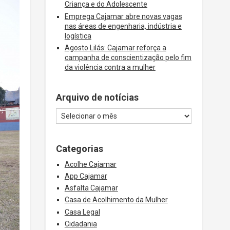
Criança e do Adolescente
Emprega Cajamar abre novas vagas
nas áreas de engenharia, indústria e
logística
Agosto Lilás: Cajamar reforça a
campanha de conscientização pelo fim
da violência contra a mulher
Arquivo de notícias
Categorias
Acolhe Cajamar
App Cajamar
Asfalta Cajamar
Casa de Acolhimento da Mulher
Casa Legal
Cidadania