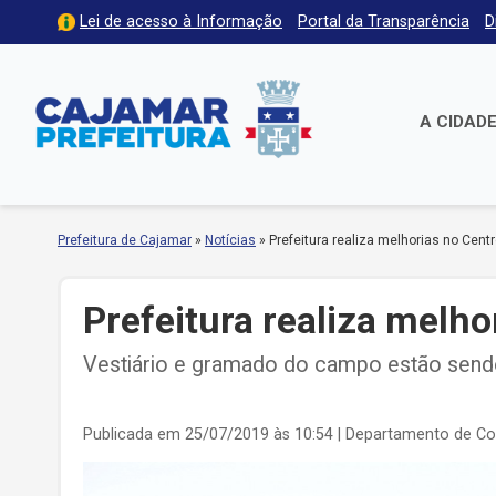
Lei de acesso à Informação
Portal da Transparência
D
A CIDAD
Prefeitura de Cajamar
»
Notícias
»
Prefeitura realiza melhorias no Cent
Prefeitura realiza melho
Vestiário e gramado do campo estão sendo
Publicada em 25/07/2019 às 10:54
| Departamento de C