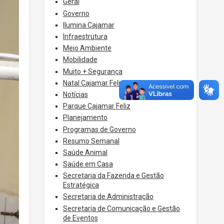
Geral
Governo
Ilumina Cajamar
Infraestrutura
Meio Ambiente
Mobilidade
Muito + Segurança
Natal Cajamar Feliz
Notícias
Parque Cajamar Feliz
Planejamento
Programas de Governo
Resumo Semanal
Saúde Animal
Saúde em Casa
Secretaria da Fazenda e Gestão
Estratégica
Secretaria de Administração
Secretaria de Comunicação e Gestão
de Eventos