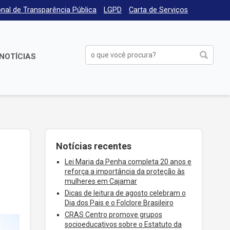
nal de Transparência Pública
LGPD
Carta de Serviços
NOTÍCIAS
Notícias recentes
Lei Maria da Penha completa 20 anos e
reforça a importância da proteção às
mulheres em Cajamar
Dicas de leitura de agosto celebram o
Dia dos Pais e o Folclore Brasileiro
CRAS Centro promove grupos
socioeducativos sobre o Estatuto da