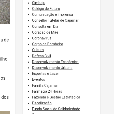
Cimbaju
Colégio do Futuro
Comunicação e Imprensa
Conselho Tutelar de Cajamar
Consulta em Dia
Coração de Mãe
Coronavírus
ca de
Corpo de Bombeiro
Cultura
Defesa Civil
ilho
Desenvolvimento Econômico
Desenvolvimento Urbano
Esportes e Lazer
dos
Eventos
Família Cajamar
Farmácia 24 Horas
s dos
Fazenda e Gestão Estratégica
Fiscalização
Fundo Social de Solidariedade