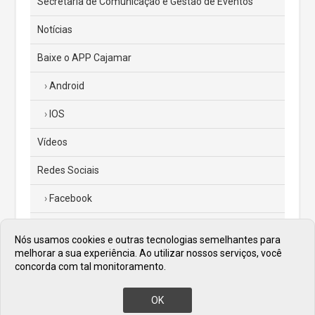
Secretaria de Comunicação e Gestão de Eventos
Notícias
Baixe o APP Cajamar
Android
IOS
Vídeos
Redes Sociais
Facebook
Instagram
Nós usamos cookies e outras tecnologias semelhantes para
melhorar a sua experiência. Ao utilizar nossos serviços, você
Twitter
concorda com tal monitoramento.
Diário Oficial
OK