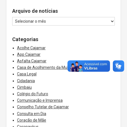
Arquivo de notícias
Categorias
Acolhe Cajamar
App Cajamar
Asfalta Cajamar
Casa de Acolhimento da Mulher
Casa Legal
Cidadania
Cimbaju
Colégio do Futuro
Comunicação e Imprensa
Conselho Tutelar de Cajamar
Consulta em Dia
Coração de Mãe
Coronavírus