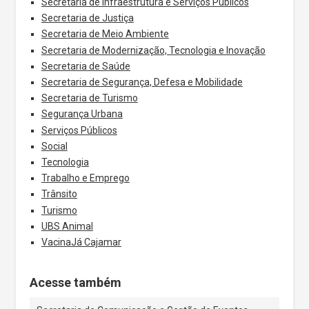
Secretaria de Infraestrutura e Serviços Públicos
Secretaria de Justiça
Secretaria de Meio Ambiente
Secretaria de Modernização, Tecnologia e Inovação
Secretaria de Saúde
Secretaria de Segurança, Defesa e Mobilidade
Secretaria de Turismo
Segurança Urbana
Serviços Públicos
Social
Tecnologia
Trabalho e Emprego
Trânsito
Turismo
UBS Animal
VacinaJá Cajamar
Acesse também