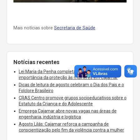
Mais notícias sobre
Secretaria de Saúde
Notícias recentes
Lei Maria da Penha completa 20 anos e reforça a
importância da proteção às mulheres em Cajamar
Dicas de leitura de agosto celebram o Dia dos Pais e o
Folclore Brasileiro
CRAS Centro promove grupos socioeducativos sobre o
Estatuto da Criança e do Adolescente
Emprega Cajamar abre novas vagas nas áreas de
engenharia, indústria e logística
Agosto Lilás: Cajamar reforça a campanha de
conscientização pelo fim da violência contra a mulher