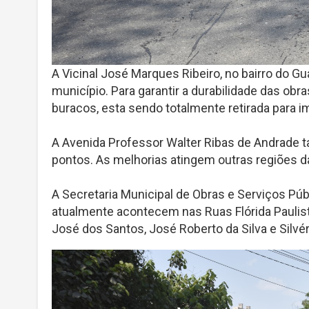
A Vicinal José Marques Ribeiro, no bairro do G
município. Para garantir a durabilidade das obr
buracos, esta sendo totalmente retirada para i
A Avenida Professor Walter Ribas de Andrade 
pontos. As melhorias atingem outras regiões d
A Secretaria Municipal de Obras e Serviços Púb
atualmente acontecem nas Ruas Flórida Paulista
José dos Santos, José Roberto da Silva e Silvé