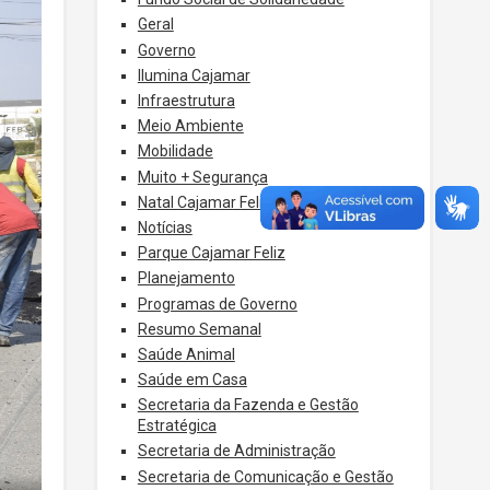
Geral
Governo
Ilumina Cajamar
Infraestrutura
Meio Ambiente
Mobilidade
Muito + Segurança
Natal Cajamar Feliz
Notícias
Parque Cajamar Feliz
Planejamento
Programas de Governo
Resumo Semanal
Saúde Animal
Saúde em Casa
Secretaria da Fazenda e Gestão
Estratégica
Secretaria de Administração
Secretaria de Comunicação e Gestão