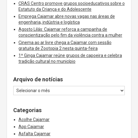
CRAS Centro promove grupos socioeducativos sobre o
Estatuto da Criança e do Adolescente
Emprega Cajamar abre novas vagas nas áreas de
engenharia, indústria e logística
Agosto Lilás: Cajamar reforça a campanha de
conscientização pelo fim da violência contra a mulher
Cinema ao ar livre chega a Cajamar com sessão
gratuita de Zootopia 2 nesta quinta-feira
1º Ginga Cajamar reúne grupos de capoeira e celebra
tradição cultural no município
Arquivo de notícias
Categorias
Acolhe Cajamar
App Cajamar
Asfalta Cajamar