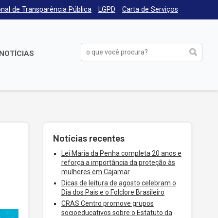
nal de Transparência Pública
LGPD
Carta de Serviços
NOTÍCIAS
Notícias recentes
Lei Maria da Penha completa 20 anos e
reforça a importância da proteção às
mulheres em Cajamar
Dicas de leitura de agosto celebram o
Dia dos Pais e o Folclore Brasileiro
CRAS Centro promove grupos
socioeducativos sobre o Estatuto da