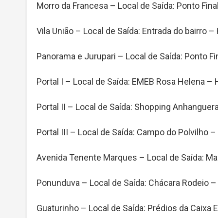
Morro da Francesa – Local de Saída: Ponto Fina
Vila União – Local de Saída: Entrada do bairro –
Panorama e Jurupari – Local de Saída: Ponto Fi
Portal I – Local de Saída: EMEB Rosa Helena – H
Portal II – Local de Saída: Shopping Anhanguera
Portal III – Local de Saída: Campo do Polvilho –
Avenida Tenente Marques – Local de Saída: Mar
Ponunduva – Local de Saída: Chácara Rodeio – 
Guaturinho – Local de Saída: Prédios da Caixa 