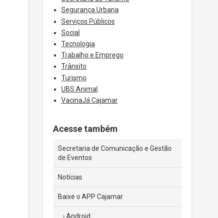
Segurança Urbana
Serviços Públicos
Social
Tecnologia
Trabalho e Emprego
Trânsito
Turismo
UBS Animal
VacinaJá Cajamar
Acesse também
Secretaria de Comunicação e Gestão
de Eventos
Notícias
Baixe o APP Cajamar
Android