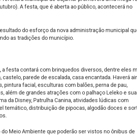
ubro). A festa, que é aberta ao público, acontecerá no
resultado do esforço da nova administração municipal qu
ndo as tradições do município.
, a festa contará com brinquedos diversos, dentre eles 
, castelo, parede de escalada, casa encantada. Haverá ai
 pintura facial, esculturas com balões, perna de pau,
s, além de grandes atrações com o palhaço Leleko e sua
ma da Disney, Patrulha Canina, atividades lúdicas com
l temático, distribuição de pipocas, algodão doces e sor
os.
o do Meio Ambiente que poderão ser vistos no ônibus de