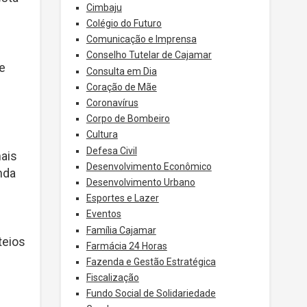
Cimbaju
Colégio do Futuro
Comunicação e Imprensa
Conselho Tutelar de Cajamar
e
Consulta em Dia
Coração de Mãe
Coronavírus
Corpo de Bombeiro
Cultura
Defesa Civil
mais
Desenvolvimento Econômico
nda
Desenvolvimento Urbano
Esportes e Lazer
Eventos
Família Cajamar
teios
Farmácia 24 Horas
Fazenda e Gestão Estratégica
Fiscalização
Fundo Social de Solidariedade