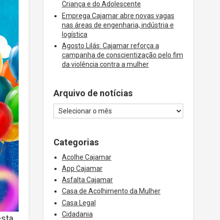
Criança e do Adolescente
Emprega Cajamar abre novas vagas
nas áreas de engenharia, indústria e
logística
Agosto Lilás: Cajamar reforça a
campanha de conscientização pelo fim
da violência contra a mulher
Arquivo de notícias
Categorias
Acolhe Cajamar
App Cajamar
Asfalta Cajamar
Casa de Acolhimento da Mulher
Casa Legal
Cidadania
esta