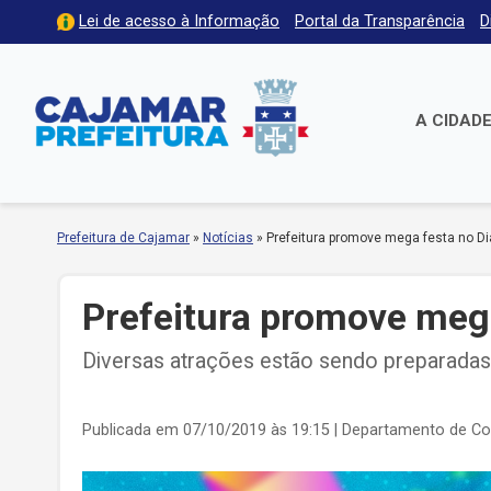
Lei de acesso à Informação
Portal da Transparência
D
A CIDAD
Prefeitura de Cajamar
»
Notícias
»
Prefeitura promove mega festa no Di
Prefeitura promove mega
Diversas atrações estão sendo preparadas 
Publicada em 07/10/2019 às 19:15
| Departamento de C