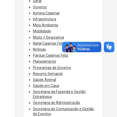
Geral
Governo
Ilumina Cajamar
Infraestrutura
Meio Ambiente
Mobilidade
Muito + Segurança
Natal Cajamar Feliz
Notícias
Parque Cajamar Feliz
Planejamento
Programas de Governo
Resumo Semanal
Saúde Animal
Saúde em Casa
Secretaria da Fazenda e Gestão
Estratégica
Secretaria de Administração
Secretaria de Comunicação e Gestão
de Eventos