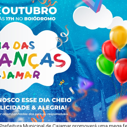
 a Prefeitura Municipal de Cajamar promoverá uma mega f