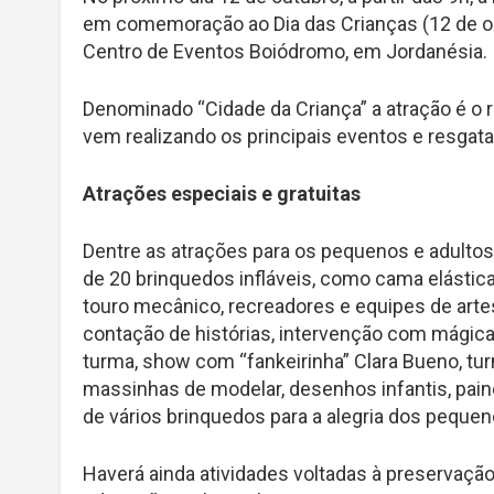
em comemoração ao Dia das Crianças (12 de out
Centro de Eventos Boiódromo, em Jordanésia.
Denominado “Cidade da Criança” a atração é o 
vem realizando os principais eventos e resgata
Atrações especiais e gratuitas
Dentre as atrações para os pequenos e adultos
de 20 brinquedos infláveis, como cama elástica
touro mecânico, recreadores e equipes de artes,
contação de histórias, intervenção com mágica
turma, show com “fankeirinha” Clara Bueno, tur
massinhas de modelar, desenhos infantis, paine
de vários brinquedos para a alegria dos pequen
Haverá ainda atividades voltadas à preservaçã