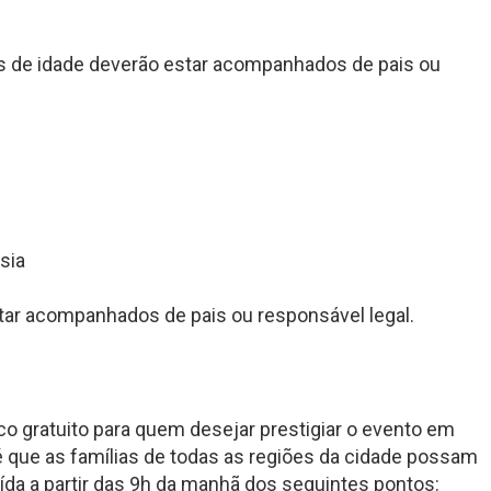
s de idade deverão estar acompanhados de pais ou
sia
tar acompanhados de pais ou responsável legal.
lico gratuito para quem desejar prestigiar o evento em
 que as famílias de todas as regiões da cidade possam
saída a partir das 9h da manhã dos seguintes pontos: