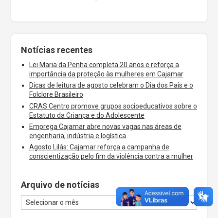
Notícias recentes
Lei Maria da Penha completa 20 anos e reforça a
importância da proteção às mulheres em Cajamar
Dicas de leitura de agosto celebram o Dia dos Pais e o
Folclore Brasileiro
CRAS Centro promove grupos socioeducativos sobre o
Estatuto da Criança e do Adolescente
Emprega Cajamar abre novas vagas nas áreas de
engenharia, indústria e logística
Agosto Lilás: Cajamar reforça a campanha de
conscientização pelo fim da violência contra a mulher
Arquivo de notícias