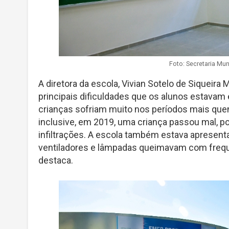
Foto: Secretaria Mu
A diretora da escola, Vivian Sotelo de Siqueira 
principais dificuldades que os alunos estava
crianças sofriam muito nos períodos mais quen
inclusive, em 2019, uma criança passou mal, po
infiltrações. A escola também estava apresenta
ventiladores e lâmpadas queimavam com frequên
destaca.