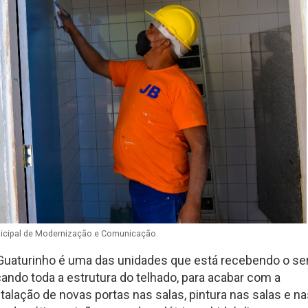
nicipal de Modernização e Comunicação.
 Guaturinho é uma das unidades que está recebendo o se
ando toda a estrutura do telhado, para acabar com a
stalação de novas portas nas salas, pintura nas salas e n