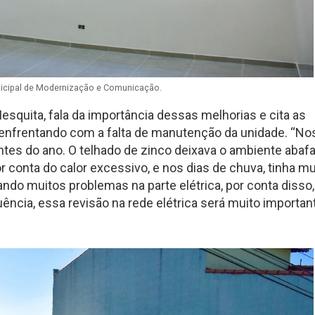
nicipal de Modernização e Comunicação.
Mesquita, fala da importância dessas melhorias e cita as
m enfrentando com a falta de manutenção da unidade. “N
tes do ano. O telhado de zinco deixava o ambiente abaf
r conta do calor excessivo, e nos dias de chuva, tinha mu
ndo muitos problemas na parte elétrica, por conta disso,
cia, essa revisão na rede elétrica será muito important