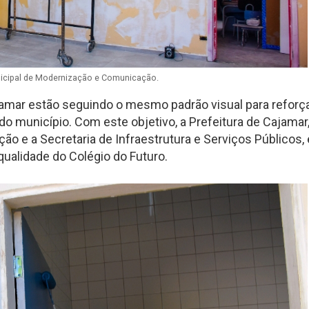
nicipal de Modernização e Comunicação.
jamar estão seguindo o mesmo padrão visual para reforça
o município. Com este objetivo, a Prefeitura de Cajamar
ção e a Secretaria de Infraestrutura e Serviços Públicos,
qualidade do Colégio do Futuro.