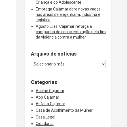
Criança e do Adolescente
Emprega Cajamar abre novas vagas
nas áreas de engenharia, indústria e
logística
Agosto Lilás: Cajamar reforça a
campanha de conscientização pelo fim
da violência contra a mulher
Arquivo de notícias
Categorias
Acolhe Cajamar
App Cajamar
Asfalta Cajamar
Casa de Acolhimento da Mulher
Casa Legal
Cidadania