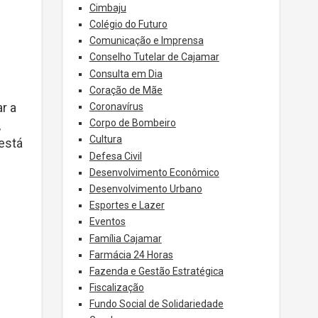
Cimbaju
Colégio do Futuro
Comunicação e Imprensa
Conselho Tutelar de Cajamar
Consulta em Dia
Coração de Mãe
r a
Coronavírus
Corpo de Bombeiro
,
Cultura
 está
Defesa Civil
Desenvolvimento Econômico
Desenvolvimento Urbano
Esportes e Lazer
Eventos
Família Cajamar
Farmácia 24 Horas
Fazenda e Gestão Estratégica
Fiscalização
Fundo Social de Solidariedade