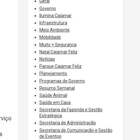
Geral
Governo
Ilumina Cajamar
Infraestrutura
Meio Ambiente
Mobilidade
Muito + Segurança
Natal Cajamar Feliz
Notícias
Parque Cajamar Feliz
Planejamento
Programas de Governo
Resumo Semanal
Saúde Animal
Saúde em Casa
Secretaria da Fazenda e Gestão
Estratégica
rviço
Secretaria de Administração
Secretaria de Comunicação e Gestão
as
de Eventos