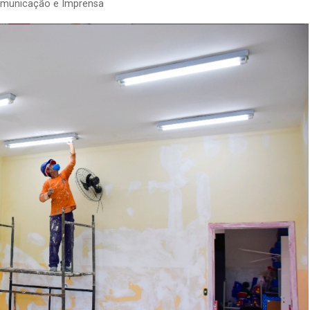
omunicação e Imprensa