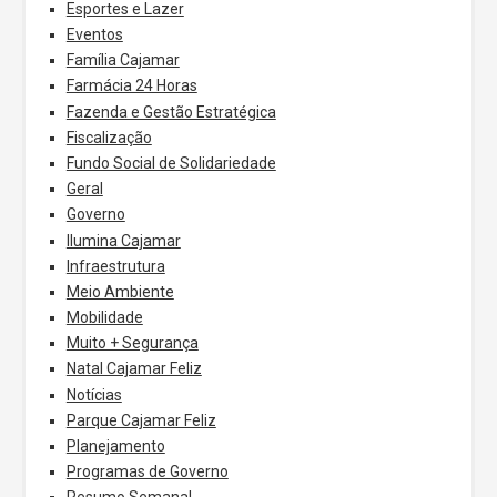
Esportes e Lazer
Eventos
Família Cajamar
Farmácia 24 Horas
Fazenda e Gestão Estratégica
Fiscalização
Fundo Social de Solidariedade
Geral
Governo
Ilumina Cajamar
Infraestrutura
Meio Ambiente
Mobilidade
Muito + Segurança
Natal Cajamar Feliz
Notícias
Parque Cajamar Feliz
Planejamento
Programas de Governo