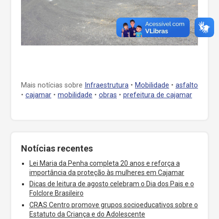
Mais notícias sobre
Infraestrutura
•
Mobilidade
•
asfalto
•
cajamar
•
mobilidade
•
obras
•
prefeitura de cajamar
Notícias recentes
Lei Maria da Penha completa 20 anos e reforça a
importância da proteção às mulheres em Cajamar
Dicas de leitura de agosto celebram o Dia dos Pais e o
Folclore Brasileiro
CRAS Centro promove grupos socioeducativos sobre o
Estatuto da Criança e do Adolescente