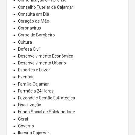
Comunicação e Imprensa
Conselho Tutelar de Cajamar
Consulta em Dia
Coração de Mãe
Coronavírus
Corpo de Bombeiro
Cultura
Defesa Civil
Desenvolvimento Econômico
Desenvolvimento Urbano
Esportes e Lazer
Eventos
Família Cajamar
Farmácia 24 Horas
Fazenda e Gestão Estratégica
Fiscalização
Fundo Social de Solidariedade
Geral
Governo
Ilumina Cajamar