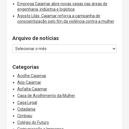
Emprega Cajamar abre novas vagas nas áreas de
engenharia, indústria e logística
Agosto Lilás: Cajamar reforça a campanha de
conscientização pelo fim da violência contra a mulher
Arquivo de notícias
Categorias
Acolhe Cajamar
App Cajamar
Asfalta Cajamar
Casa de Acolhimento da Mulher
Casa Legal
Cidadania
Cimbaju
Colégio do Futuro