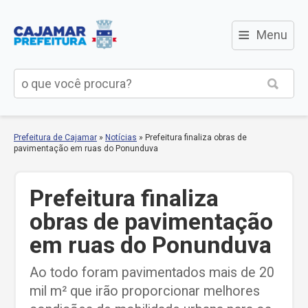
≡
Menu
Prefeitura de Cajamar
»
Notícias
»
Prefeitura finaliza obras de
pavimentação em ruas do Ponunduva
Prefeitura finaliza
obras de pavimentação
em ruas do Ponunduva
Ao todo foram pavimentados mais de 20
mil m² que irão proporcionar melhores