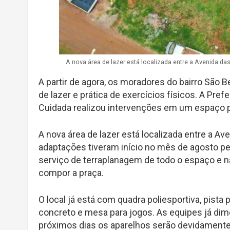
A nova área de lazer está localizada entre a Avenida d
A partir de agora, os moradores do bairro São 
de lazer e prática de exercícios físicos. A Pr
Cuidada realizou intervenções em um espaço pú
A nova área de lazer está localizada entre a A
adaptações tiveram início no mês de agosto pel
serviço de terraplanagem de todo o espaço e n
compor a praça.
O local já está com quadra poliesportiva, pista
concreto e mesa para jogos. As equipes já dim
próximos dias os aparelhos serão devidamente 