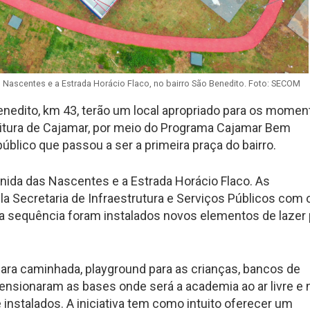
as Nascentes e a Estrada Horácio Flaco, no bairro São Benedito. Foto: SECOM
Benedito, km 43, terão um local apropriado para os momen
efeitura de Cajamar, por meio do Programa Cajamar Bem
blico que passou a ser a primeira praça do bairro.
venida das Nascentes e a Estrada Horácio Flaco. As
a Secretaria de Infraestrutura e Serviços Públicos com 
a sequência foram instalados novos elementos de lazer 
 para caminhada, playground para as crianças, bancos de
ensionaram as bases onde será a academia ao ar livre e 
instalados. A iniciativa tem como intuito oferecer um