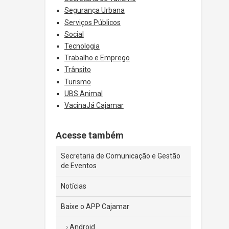
Segurança Urbana
Serviços Públicos
Social
Tecnologia
Trabalho e Emprego
Trânsito
Turismo
UBS Animal
VacinaJá Cajamar
Acesse também
Secretaria de Comunicação e Gestão
de Eventos
Notícias
Baixe o APP Cajamar
Android