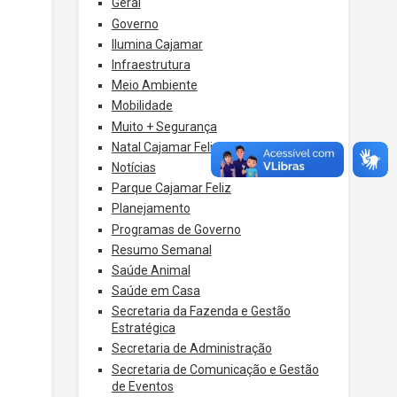
Geral
Governo
Ilumina Cajamar
Infraestrutura
Meio Ambiente
Mobilidade
Muito + Segurança
Natal Cajamar Feliz
Notícias
Parque Cajamar Feliz
Planejamento
Programas de Governo
Resumo Semanal
Saúde Animal
Saúde em Casa
Secretaria da Fazenda e Gestão
Estratégica
Secretaria de Administração
Secretaria de Comunicação e Gestão
de Eventos