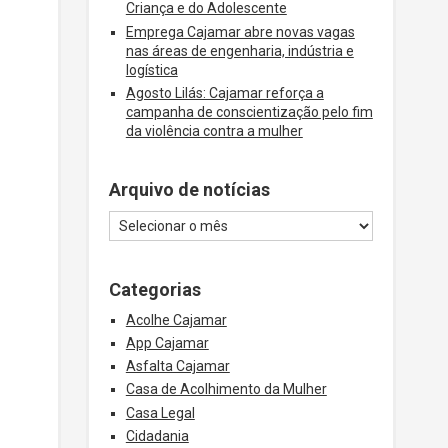
Criança e do Adolescente
Emprega Cajamar abre novas vagas
nas áreas de engenharia, indústria e
logística
Agosto Lilás: Cajamar reforça a
campanha de conscientização pelo fim
da violência contra a mulher
Arquivo de notícias
Categorias
Acolhe Cajamar
App Cajamar
Asfalta Cajamar
Casa de Acolhimento da Mulher
Casa Legal
Cidadania