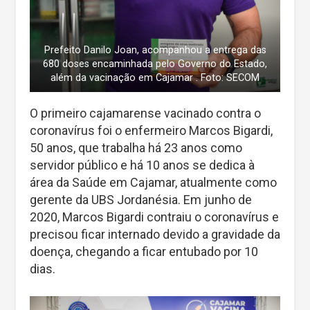
Prefeito Danilo Joan, acompanhou a entrega das
680 doses encaminhada pelo Governo do Estado,
além da vacinação em Cajamar . Foto: SECOM
O primeiro cajamarense vacinado contra o
coronavírus foi o enfermeiro Marcos Bigardi,
50 anos, que trabalha há 23 anos como
servidor público e há 10 anos se dedica à
área da Saúde em Cajamar, atualmente como
gerente da UBS Jordanésia. Em junho de
2020, Marcos Bigardi contraiu o coronavírus e
precisou ficar internado devido a gravidade da
doença, chegando a ficar entubado por 10
dias.