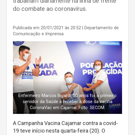
trabalham diariamente na linha de frente
do combate ao coronavírus.
Publicada em 20/01/2021 às 20:52
| Departamento de
Comunicação e Imprensa
Enfermeiro Marcos Bigardi, 50 anos foi o primeiro
servidor da Saúde a receber a dose da vacina
CoronaVac em Cajamar. Foto: SECOM.
A Campanha Vacina Cajamar contra a covid-
19 teve início nesta quarta-feira (20). O