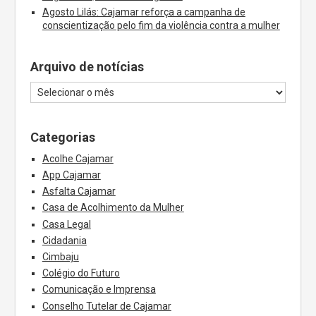
Agosto Lilás: Cajamar reforça a campanha de
conscientização pelo fim da violência contra a mulher
Arquivo de notícias
Categorias
Acolhe Cajamar
App Cajamar
Asfalta Cajamar
Casa de Acolhimento da Mulher
Casa Legal
Cidadania
Cimbaju
Colégio do Futuro
Comunicação e Imprensa
Conselho Tutelar de Cajamar