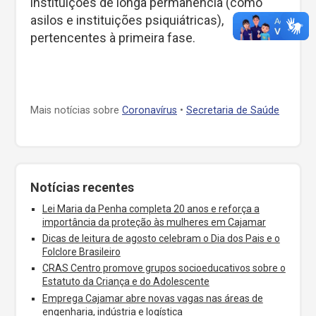
instituições de longa permanência (como
asilos e instituições psiquiátricas),
pertencentes à primeira fase.
Mais notícias sobre
Coronavírus
•
Secretaria de Saúde
Notícias recentes
Lei Maria da Penha completa 20 anos e reforça a
importância da proteção às mulheres em Cajamar
Dicas de leitura de agosto celebram o Dia dos Pais e o
Folclore Brasileiro
CRAS Centro promove grupos socioeducativos sobre o
Estatuto da Criança e do Adolescente
Emprega Cajamar abre novas vagas nas áreas de
engenharia, indústria e logística