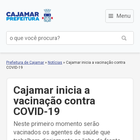
≡
Menu
Prefeitura de Cajamar
»
Notícias
»
Cajamar inicia a vacinação contra
COVID-19
Cajamar inicia a
vacinação contra
COVID-19
Neste primeiro momento serão
vacinados os agentes de saúde que