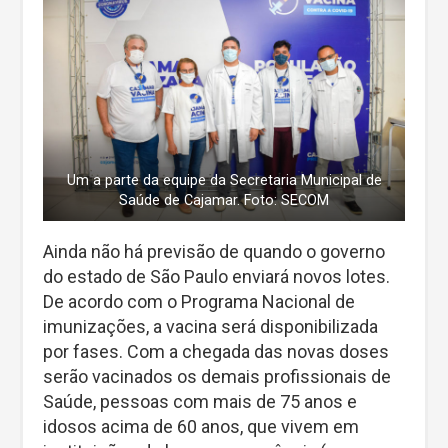
Um a parte da equipe da Secretaria Municipal de
Saúde de Cajamar. Foto: SECOM
Ainda não há previsão de quando o governo
do estado de São Paulo enviará novos lotes.
De acordo com o Programa Nacional de
imunizações, a vacina será disponibilizada
por fases. Com a chegada das novas doses
serão vacinados os demais profissionais de
Saúde, pessoas com mais de 75 anos e
idosos acima de 60 anos, que vivem em