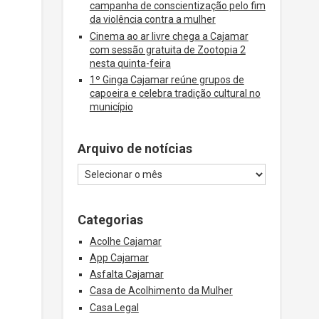
campanha de conscientização pelo fim
da violência contra a mulher
Cinema ao ar livre chega a Cajamar
com sessão gratuita de Zootopia 2
nesta quinta-feira
1º Ginga Cajamar reúne grupos de
capoeira e celebra tradição cultural no
município
Arquivo de notícias
Categorias
Acolhe Cajamar
App Cajamar
Asfalta Cajamar
Casa de Acolhimento da Mulher
Casa Legal