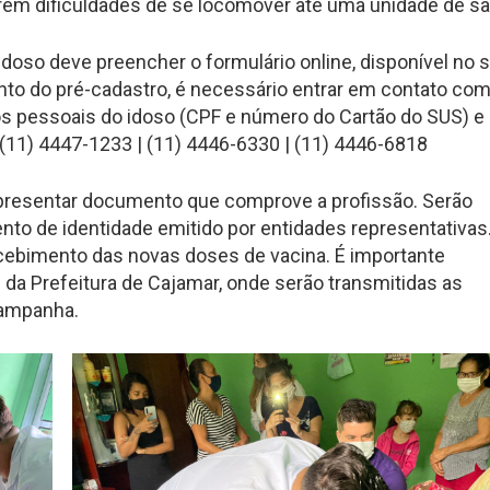
erem dificuldades de se locomover até uma unidade de s
doso deve preencher o formulário online, disponível no s
nto do pré-cadastro, é necessário entrar em contato com
 pessoais do idoso (CPF e número do Cartão do SUS) e
 (11) 4447-1233 | (11) 4446-6330 | (11) 4446-6818
 apresentar documento que comprove a profissão. Serão
ento de identidade emitido por entidades representativas
cebimento das novas doses de vacina. É importante
da Prefeitura de Cajamar, onde serão transmitidas as
campanha.