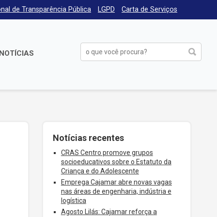
nal de Transparência Pública
LGPD
Carta de Serviços
NOTÍCIAS
Notícias recentes
CRAS Centro promove grupos
socioeducativos sobre o Estatuto da
Criança e do Adolescente
Emprega Cajamar abre novas vagas
nas áreas de engenharia, indústria e
logística
Agosto Lilás: Cajamar reforça a