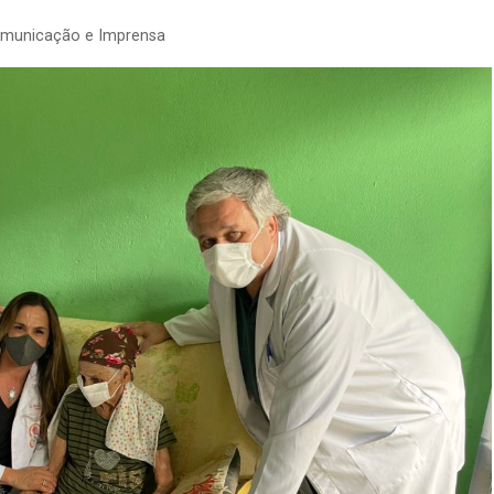
omunicação e Imprensa