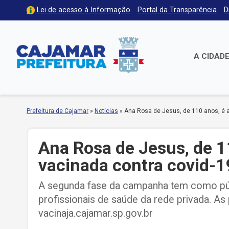
Lei de acesso à Informação
Portal da Transparência
D
A CIDAD
Prefeitura de Cajamar
»
Notícias
»
Ana Rosa de Jesus, de 110 anos, é a
Ana Rosa de Jesus, de 11
vacinada contra covid-
A segunda fase da campanha tem como púb
profissionais de saúde da rede privada. As 
vacinaja.cajamar.sp.gov.br