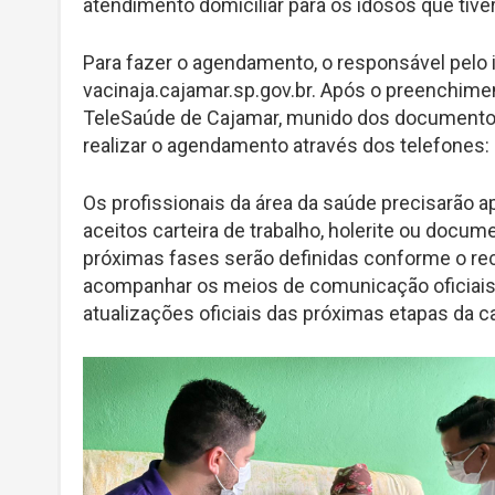
atendimento domiciliar para os idosos que tiv
Para fazer o agendamento, o responsável pelo i
vacinaja.cajamar.sp.gov.br. Após o preenchime
TeleSaúde de Cajamar, munido dos documentos
realizar o agendamento através dos telefones:
Os profissionais da área da saúde precisarão
aceitos carteira de trabalho, holerite ou docum
próximas fases serão definidas conforme o re
acompanhar os meios de comunicação oficiais 
atualizações oficiais das próximas etapas da 