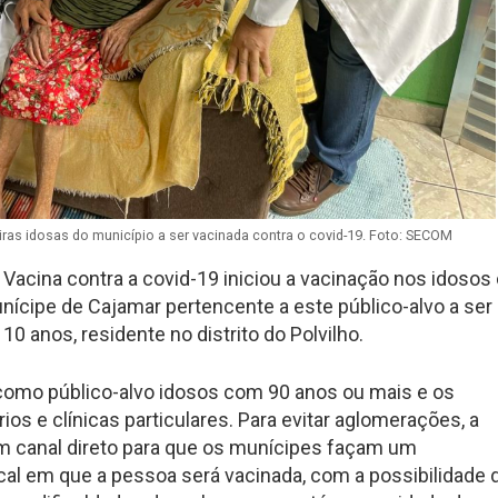
ras idosas do município a ser vacinada contra o covid-19. Foto: SECOM
Vacina contra a covid-19 iniciou a vacinação nos idoso
unícipe de Cajamar pertencente a este público-alvo a ser
0 anos, residente no distrito do Polvilho.
como público-alvo idosos com 90 anos ou mais e os
os e clínicas particulares. Para evitar aglomerações, a
um canal direto para que os munícipes façam um
cal em que a pessoa será vacinada, com a possibilidade 