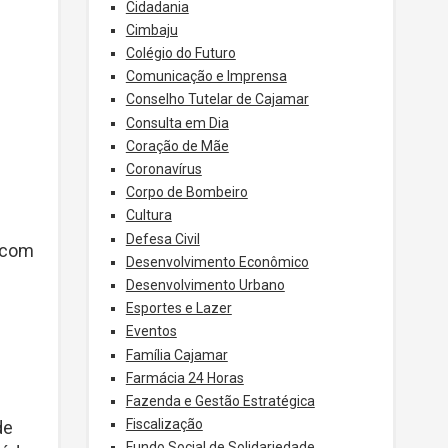
Cidadania
Cimbaju
Colégio do Futuro
Comunicação e Imprensa
Conselho Tutelar de Cajamar
Consulta em Dia
Coração de Mãe
Coronavírus
Corpo de Bombeiro
Cultura
Defesa Civil
s com
Desenvolvimento Econômico
Desenvolvimento Urbano
Esportes e Lazer
Eventos
Família Cajamar
Farmácia 24 Horas
Fazenda e Gestão Estratégica
Fiscalização
de
Fundo Social de Solidariedade