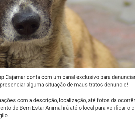
App Cajamar conta com um canal exclusivo para denuncia
 presenciar alguma situação de maus tratos denuncie!
rmações com a descrição, localização, até fotos da ocorrê
o de Bem Estar Animal irá até o local para verificar o c
ilo.