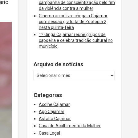
ário
campanha de conscientização pelo fim
da violência contra a mulher
Cinema ao ar livre chega a Cajamar
com sessão gratuita de Zootopia 2
nesta quinta-feira
1º Ginga Cajamar reúne grupos de
capoeira e celebra tradição cultural no
município
Arquivo de notícias
Categorias
Acolhe Cajamar
App Cajamar
Asfalta Cajamar
Casa de Acolhimento da Mulher
Casa Legal