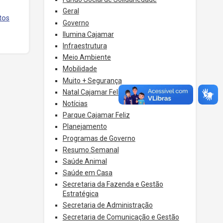
Geral
tos
Governo
Ilumina Cajamar
Infraestrutura
Meio Ambiente
Mobilidade
Muito + Segurança
Natal Cajamar Feliz
Notícias
Parque Cajamar Feliz
Planejamento
Programas de Governo
Resumo Semanal
Saúde Animal
Saúde em Casa
Secretaria da Fazenda e Gestão
Estratégica
Secretaria de Administração
Secretaria de Comunicação e Gestão