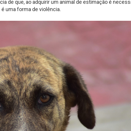
ncia de que, ao adquirir um animal de estimação é necess
é uma forma de violência.