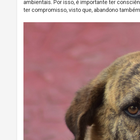
ambientais. Por isso, é importante ter consciê
ter compromisso, visto que, abandono também 