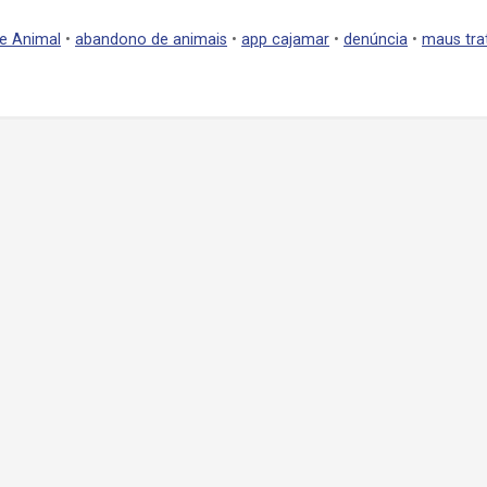
e Animal
•
abandono de animais
•
app cajamar
•
denúncia
•
maus tra