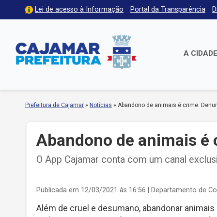
Lei de acesso à Informação
Portal da Transparência
D
A CIDAD
Prefeitura de Cajamar
»
Notícias
»
Abandono de animais é crime. Denun
Abandono de animais é 
O App Cajamar conta com um canal exclusi
Publicada em 12/03/2021 às 16:56
| Departamento de C
Além de cruel e desumano, abandonar animais e