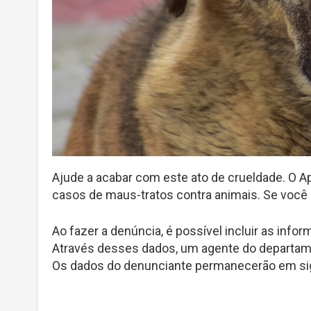
Ajude a acabar com este ato de crueldade. O 
casos de maus-tratos contra animais. Se você
Ao fazer a denúncia, é possível incluir as info
Através desses dados, um agente do departament
Os dados do denunciante permanecerão em sig