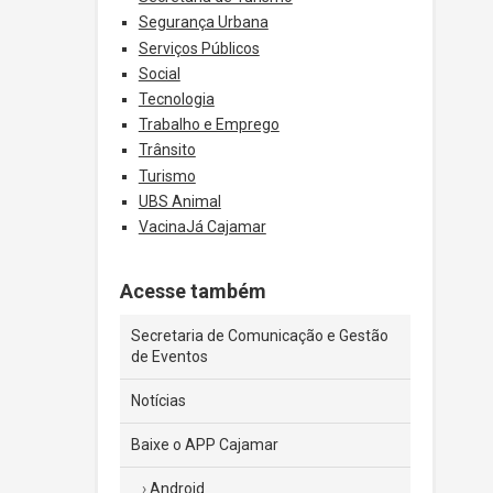
Segurança Urbana
Serviços Públicos
Social
Tecnologia
Trabalho e Emprego
Trânsito
Turismo
UBS Animal
VacinaJá Cajamar
Acesse também
Secretaria de Comunicação e Gestão
de Eventos
Notícias
Baixe o APP Cajamar
Android