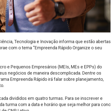
ência, Tecnologia e Inovação informa que estão abertas
ebrae com o tema “Empreenda Rápido Organize o seu
Micro e Pequenos Empresários (MEIs, MEs e EPPs) do
seus negócios de maneira descomplicada. Dentre os
grama Empreenda Rápido irá falar sobre planejamento,
to.
cada divididos em quatro turmas. Para se inscrever e
 da turma com a data e horário que seja melhor para conci
 de CNPJ ativo.