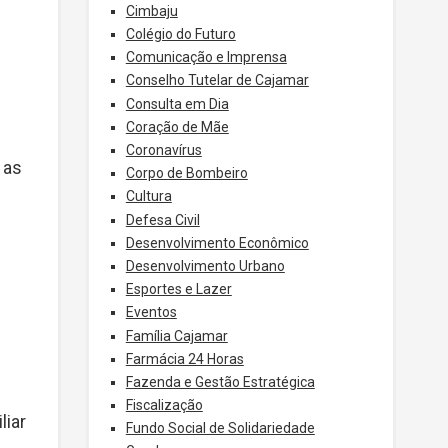
Cimbaju
Colégio do Futuro
Comunicação e Imprensa
Conselho Tutelar de Cajamar
Consulta em Dia
Coração de Mãe
Coronavírus
 as
Corpo de Bombeiro
Cultura
Defesa Civil
Desenvolvimento Econômico
Desenvolvimento Urbano
Esportes e Lazer
Eventos
Família Cajamar
Farmácia 24 Horas
Fazenda e Gestão Estratégica
Fiscalização
liar
Fundo Social de Solidariedade