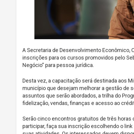
A Secretaria de Desenvolvimento Econômico, Ci
inscrições para os cursos promovidos pelo S
Negócio” para pessoa jurídica.
Desta vez, a capacitação será destinada aos 
município que desejam melhorar a gestão de 
assuntos que serão abordados, a trilha do Pro
fidelização, vendas, finanças e acesso ao crédi
Serão cinco encontros gratuitos de três horas 
participar, faça sua inscrição escolhendo o link
suas atividades. Os interessados devem dispor