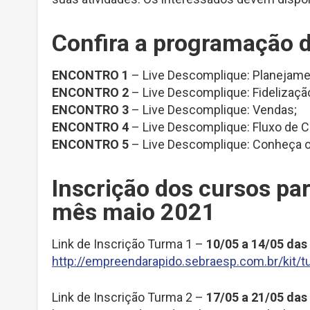
Confira a programação d
ENCONTRO 1
– Live Descomplique: Planejame
ENCONTRO 2
– Live Descomplique: Fidelizaçã
ENCONTRO 3
– Live Descomplique: Vendas;
ENCONTRO 4
– Live Descomplique: Fluxo de C
ENCONTRO 5
– Live Descomplique: Conheça o 
Inscrição dos cursos pa
mês maio 2021
Link de Inscrição Turma 1 –
10/05 a 14/05 das
http://empreendarapido.sebraesp.com.br/kit/
Link de Inscrição Turma 2 –
17/05 a 21/05 das