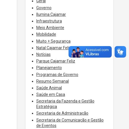
Geral
Governo
Ilumina Cajamar
Infraestrutura
Meio Ambiente
Mobilidade
Muito + Segurança
Natal Cajamar Feliz
Notícias
Parque Cajamar Feliz
Planejamento
Programas de Governo
Resumo Semanal
Saúde Animal
Saúde em Casa
Secretaria da Fazenda e Gestão
Estratégica
Secretaria de Administração
Secretaria de Comunicação e Gestão
de Eventos