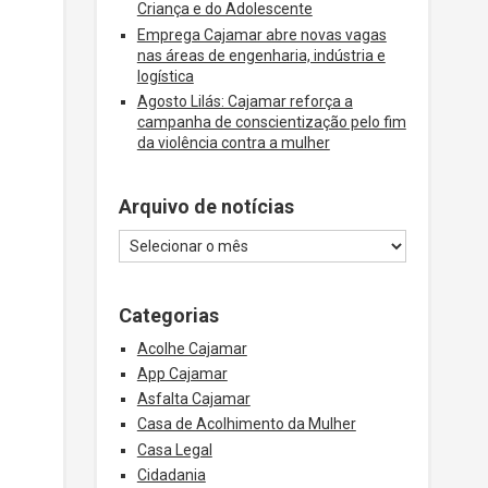
Criança e do Adolescente
Emprega Cajamar abre novas vagas
nas áreas de engenharia, indústria e
logística
Agosto Lilás: Cajamar reforça a
campanha de conscientização pelo fim
da violência contra a mulher
Arquivo de notícias
Categorias
Acolhe Cajamar
App Cajamar
Asfalta Cajamar
Casa de Acolhimento da Mulher
Casa Legal
Cidadania