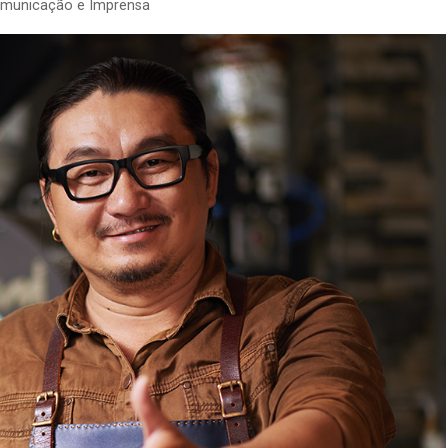
omunicação e Imprensa