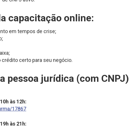
a capacitação online:
nto em tempos de crise;
o;
aixa;
crédito certo para seu negócio.
ra pessoa jurídica (com CNPJ)
 10h às 12h:
turma/17867
 19h às 21h: