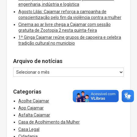
engenharia, indústria e logística
Agosto Lilás: Cajamar reforça a campanha de
conscientização pelo fim da violência contra a mulher
Cinema ao ar livre chega a Cajamar com sessão
gratuita de Zootopia 2 nesta quinta-feira
1º Ginga Cajamar reúne grupos de capoeira e celebra
tradição cultural no município
Arquivo de notícias
Categorias
Acolhe Cajamar
App Cajamar
Asfalta Cajamar
Casa de Acolhimento da Mulher
Casa Legal
Cidadania