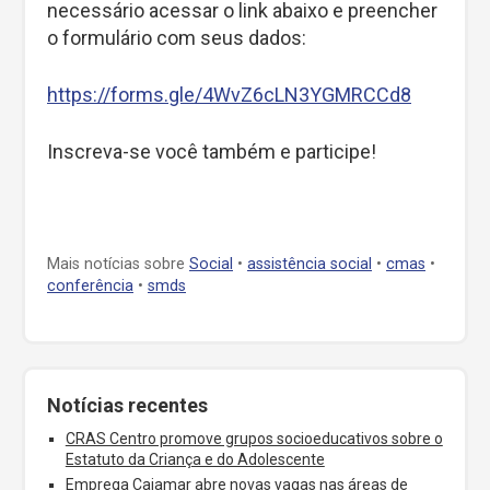
necessário acessar o link abaixo e preencher
o formulário com seus dados:
https://forms.gle/4WvZ6cLN3YGMRCCd8
Inscreva-se você também e participe!
Mais notícias sobre
Social
•
assistência social
•
cmas
•
conferência
•
smds
Notícias recentes
CRAS Centro promove grupos socioeducativos sobre o
Estatuto da Criança e do Adolescente
Emprega Cajamar abre novas vagas nas áreas de