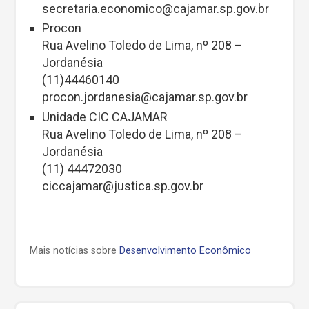
secretaria.economico@cajamar.sp.gov.br
Procon
Rua Avelino Toledo de Lima, nº 208 –
Jordanésia
(11)44460140
procon.jordanesia@cajamar.sp.gov.br
Unidade CIC CAJAMAR
Rua Avelino Toledo de Lima, nº 208 –
Jordanésia
(11) 44472030
ciccajamar@justica.sp.gov.br
Mais notícias sobre
Desenvolvimento Econômico