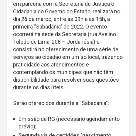
em parceria com a Secretaria de Justiça e
Cidadania do Governo do Estado, realizará no
dia 26 de março, entre as 09h e as 15h, a
primeira “Sabadania” de 2022. O evento
ocorrerá na sede da Secretaria (rua Avelino
Toledo de Lima, 208 – Jordanésia) e
consistirá no oferecimento de uma série de
serviços ao cidadão em um só local, trazendo
praticidade aos atendimentos e
contemplando os munícipes que não têm
disponibilidade para resolver suas questões
durante os dias úteis.
Serão oferecidos durante a “Sabadania”:
Emissão de RG (necessário agendamento
prévio);
Segunda via de certidões (nascimento,