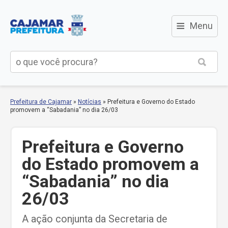
≡
Menu
Prefeitura de Cajamar
»
Notícias
»
Prefeitura e Governo do Estado
promovem a “Sabadania” no dia 26/03
Prefeitura e Governo
do Estado promovem a
“Sabadania” no dia
26/03
A ação conjunta da Secretaria de