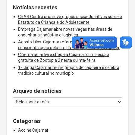
Notícias recentes
CRAS Centro promove grupos socioeducativos sobre o
Estatuto da Criança e do Adolescente
Emprega Cajamar abre novas vagas nas áreas de
engenharia, indústria e logística
Agosto Lilás: Cajamar reforça a campanha de
conscientização pelo fim da violência contra a mulher
Cinema ao ar livre chega a Cajamar com sessão
gratuita de Zootopia 2 nesta quinta-feira
1º Ginga Cajamar reúne grupos de capoeira e celebra
tradição cultural no município
Arquivo de notícias
Categorias
Acolhe Cajamar