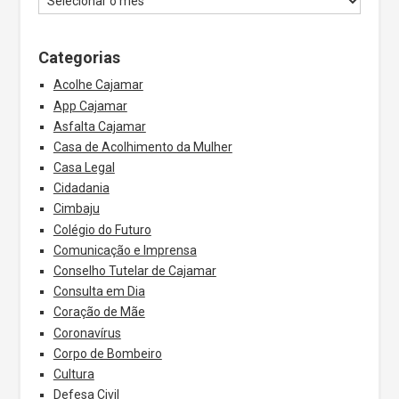
Categorias
Acolhe Cajamar
App Cajamar
Asfalta Cajamar
Casa de Acolhimento da Mulher
Casa Legal
Cidadania
Cimbaju
Colégio do Futuro
Comunicação e Imprensa
Conselho Tutelar de Cajamar
Consulta em Dia
Coração de Mãe
Coronavírus
Corpo de Bombeiro
Cultura
Defesa Civil