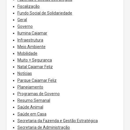
Fiscalização
Fundo Social de Solidariedade
Geral
Governo
Ilumina Cajamar
Infraestrutura
Meio Ambiente
Mobilidade
Muito + Segurança
Natal Cajamar Feliz
Notícias
Parque Cajamar Feliz
Planejamento
Programas de Governo
Resumo Semanal
Saúde Animal
Saúde em Casa
Secretaria da Fazenda e Gestão Estratégica
Secretaria de Administração