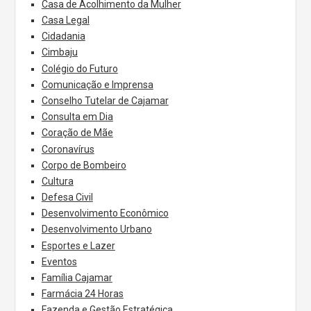
Casa de Acolhimento da Mulher
Casa Legal
Cidadania
Cimbaju
Colégio do Futuro
Comunicação e Imprensa
Conselho Tutelar de Cajamar
Consulta em Dia
Coração de Mãe
Coronavírus
Corpo de Bombeiro
Cultura
Defesa Civil
Desenvolvimento Econômico
Desenvolvimento Urbano
Esportes e Lazer
Eventos
Família Cajamar
Farmácia 24 Horas
Fazenda e Gestão Estratégica