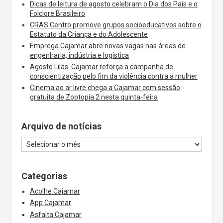
Dicas de leitura de agosto celebram o Dia dos Pais e o
Folclore Brasileiro
CRAS Centro promove grupos socioeducativos sobre o
Estatuto da Criança e do Adolescente
Emprega Cajamar abre novas vagas nas áreas de
engenharia, indústria e logística
Agosto Lilás: Cajamar reforça a campanha de
conscientização pelo fim da violência contra a mulher
Cinema ao ar livre chega a Cajamar com sessão
gratuita de Zootopia 2 nesta quinta-feira
Arquivo de notícias
Categorias
Acolhe Cajamar
App Cajamar
Asfalta Cajamar