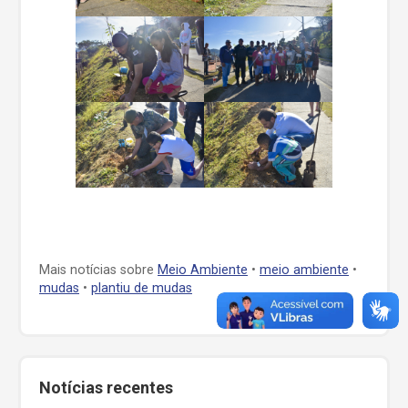
Mais notícias sobre
Meio Ambiente
•
meio ambiente
•
mudas
•
plantiu de mudas
Notícias recentes