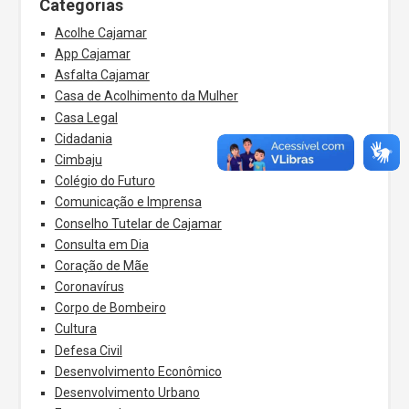
Categorias
Acolhe Cajamar
App Cajamar
Asfalta Cajamar
Casa de Acolhimento da Mulher
Casa Legal
Cidadania
Cimbaju
Colégio do Futuro
Comunicação e Imprensa
Conselho Tutelar de Cajamar
Consulta em Dia
Coração de Mãe
Coronavírus
Corpo de Bombeiro
Cultura
Defesa Civil
Desenvolvimento Econômico
Desenvolvimento Urbano