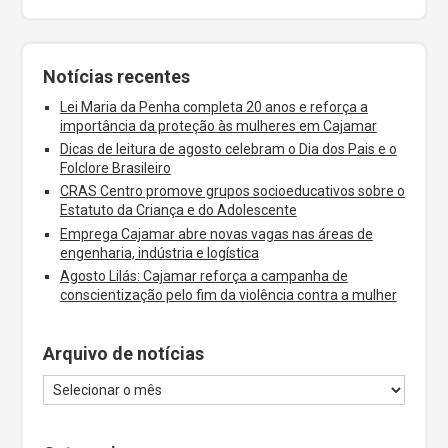
Notícias recentes
Lei Maria da Penha completa 20 anos e reforça a
importância da proteção às mulheres em Cajamar
Dicas de leitura de agosto celebram o Dia dos Pais e o
Folclore Brasileiro
CRAS Centro promove grupos socioeducativos sobre o
Estatuto da Criança e do Adolescente
Emprega Cajamar abre novas vagas nas áreas de
engenharia, indústria e logística
Agosto Lilás: Cajamar reforça a campanha de
conscientização pelo fim da violência contra a mulher
Arquivo de notícias