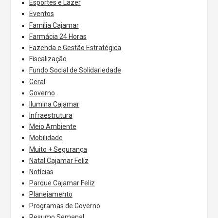
Esportes e Lazer
Eventos
Família Cajamar
Farmácia 24 Horas
Fazenda e Gestão Estratégica
Fiscalização
Fundo Social de Solidariedade
Geral
Governo
Ilumina Cajamar
Infraestrutura
Meio Ambiente
Mobilidade
Muito + Segurança
Natal Cajamar Feliz
Notícias
Parque Cajamar Feliz
Planejamento
Programas de Governo
Resumo Semanal