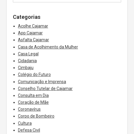
Categorias
Acolhe Cajamar
App Cajamar
Asfalta Cajamar
Casa de Acolhimento da Mulher
Casa Legal
Cidadania
Cimbaju
Colégio do Futuro
Comunicação e Imprensa
Conselho Tutelar de Cajamar
Consulta em Dia
Coração de Mãe
Coronavírus
Corpo de Bombeiro
Cultura
Defesa Civil