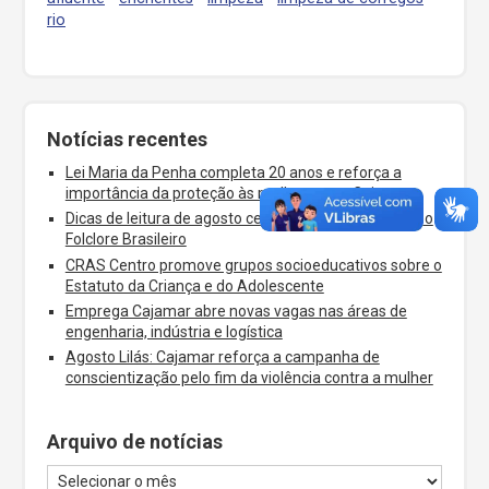
rio
Notícias recentes
Lei Maria da Penha completa 20 anos e reforça a
importância da proteção às mulheres em Cajamar
Dicas de leitura de agosto celebram o Dia dos Pais e o
Folclore Brasileiro
CRAS Centro promove grupos socioeducativos sobre o
Estatuto da Criança e do Adolescente
Emprega Cajamar abre novas vagas nas áreas de
engenharia, indústria e logística
Agosto Lilás: Cajamar reforça a campanha de
conscientização pelo fim da violência contra a mulher
Arquivo de notícias