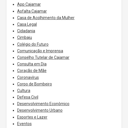
App Cajamar
Asfalta Cajamar
Casa de Acolhimento da Mulher
Casa Legal
Cidadania
Cimbaju
Colégio do Futuro
Comunicação e Imprensa
Conselho Tutelar de Cajamar
Consulta em Dia
Coração de Mãe
Coronavírus
Corpo de Bombeiro
Cultura
Defesa Civil
Desenvolvimento Econômico
Desenvolvimento Urbano
Esportes e Lazer
Eventos