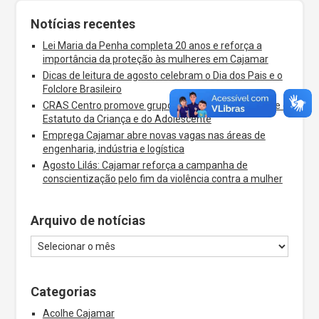
Notícias recentes
Lei Maria da Penha completa 20 anos e reforça a
importância da proteção às mulheres em Cajamar
Dicas de leitura de agosto celebram o Dia dos Pais e o
Folclore Brasileiro
CRAS Centro promove grupos socioeducativos sobre o
Estatuto da Criança e do Adolescente
Emprega Cajamar abre novas vagas nas áreas de
engenharia, indústria e logística
Agosto Lilás: Cajamar reforça a campanha de
conscientização pelo fim da violência contra a mulher
Arquivo de notícias
Categorias
Acolhe Cajamar