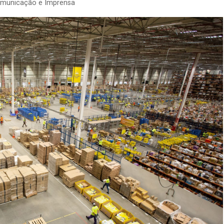
omunicação e Imprensa