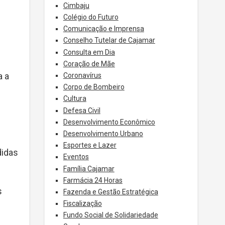
Cimbaju
Colégio do Futuro
Comunicação e Imprensa
Conselho Tutelar de Cajamar
Consulta em Dia
Coração de Mãe
a a
Coronavírus
Corpo de Bombeiro
Cultura
Defesa Civil
Desenvolvimento Econômico
Desenvolvimento Urbano
Esportes e Lazer
didas
Eventos
Família Cajamar
Farmácia 24 Horas
s
Fazenda e Gestão Estratégica
Fiscalização
Fundo Social de Solidariedade