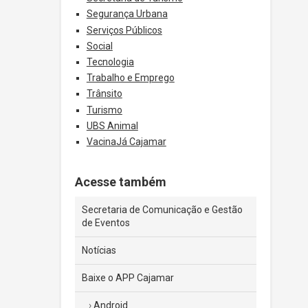
Segurança Urbana
Serviços Públicos
Social
Tecnologia
Trabalho e Emprego
Trânsito
Turismo
UBS Animal
VacinaJá Cajamar
Acesse também
Secretaria de Comunicação e Gestão
de Eventos
Notícias
Baixe o APP Cajamar
Android