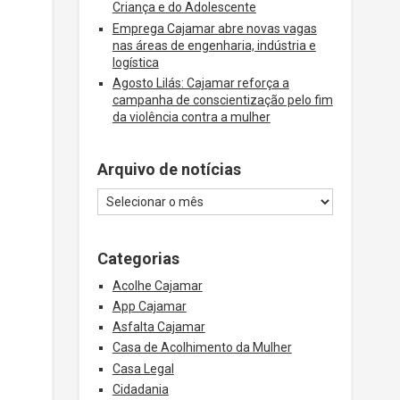
Criança e do Adolescente
Emprega Cajamar abre novas vagas
nas áreas de engenharia, indústria e
logística
Agosto Lilás: Cajamar reforça a
campanha de conscientização pelo fim
da violência contra a mulher
Arquivo de notícias
Categorias
Acolhe Cajamar
App Cajamar
Asfalta Cajamar
Casa de Acolhimento da Mulher
Casa Legal
Cidadania