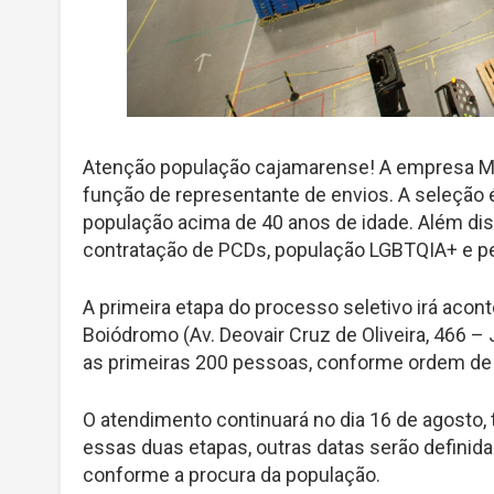
Atenção população cajamarense! A empresa Mer
função de representante de envios. A seleção é
população acima de 40 anos de idade. Além dis
contratação de PCDs, população LGBTQIA+ e pe
A primeira etapa do processo seletivo irá acont
Boiódromo (Av. Deovair Cruz de Oliveira, 466 –
as primeiras 200 pessoas, conforme ordem de
O atendimento continuará no dia 16 de agosto,
essas duas etapas, outras datas serão definid
conforme a procura da população.