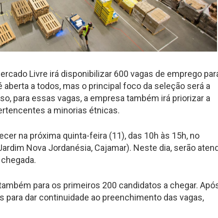
cado Livre irá disponibilizar 600 vagas de emprego par
 aberta a todos, mas o principal foco da seleção será a
so, para essas vagas, a empresa também irá priorizar a
rtencentes a minorias étnicas.
ecer na próxima quinta-feira (11), das 10h às 15h, no
 Jardim Nova Jordanésia, Cajamar). Neste dia, serão aten
 chegada.
 também para os primeiros 200 candidatos a chegar. Apó
as para dar continuidade ao preenchimento das vagas,