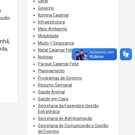
Geral
Governo
o
Ilumina Cajamar
audo
Infraestrutura
Meio Ambiente
Mobilidade
nhã,
Muito + Segurança
ida,
Natal Cajamar Feliz
Notícias
Parque Cajamar Feliz
Planejamento
Programas de Governo
Resumo Semanal
Saúde Animal
Saúde em Casa
Secretaria da Fazenda e Gestão
Estratégica
Secretaria de Administração
Secretaria de Comunicação e Gestão
de Eventos