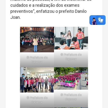
cuidados e a realização dos exames
preventivos”, enfatizou o prefeito Danilo
Joan.
©️ Prefeitura de
©️ Prefeitura de
Cajamar
Cajamar
©️ Prefeitura de
©️ Prefeitura de
Cajamar
Cajamar