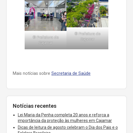
©️ Prefeitura de
©️ Prefeitura de
Cajamar
Cajamar
Mais notícias sobre
Secretaria de Saúde
Notícias recentes
Lei Maria da Penha completa 20 anos e reforça a
importância da proteção às mulheres em Cajamar
Dicas de leitura de agosto celebram o Dia dos Pais e o
Folclore Brasileiro