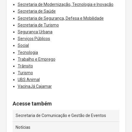
Secretaria de Modernização, Tecnologia e Inovação
Secretaria de Saúde
Secretaria de Segurança, Defesa e Mobilidade
Secretaria de Turismo
Segurança Urbana
Serviços Públicos
Social
Tecnologia
Trabalho e Emprego
Trânsito
Turismo
UBS Animal
VacinaJá Cajamar
Acesse também
Secretaria de Comunicação e Gestão de Eventos
Notícias