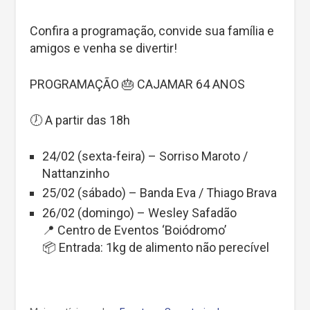
Confira a programação, convide sua família e
amigos e venha se divertir!
PROGRAMAÇÃO 🎂 CAJAMAR 64 ANOS
🕖 A partir das 18h
24/02 (sexta-feira) – Sorriso Maroto /
Nattanzinho
25/02 (sábado) – Banda Eva / Thiago Brava
26/02 (domingo) – Wesley Safadão
📍 Centro de Eventos ‘Boiódromo’
📦 Entrada: 1kg de alimento não perecível