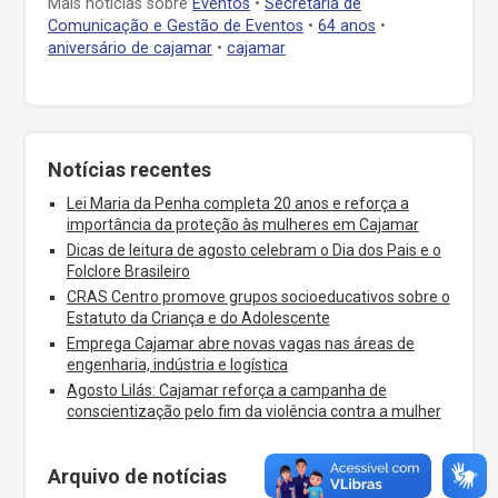
Mais notícias sobre
Eventos
•
Secretaria de
Comunicação e Gestão de Eventos
•
64 anos
•
aniversário de cajamar
•
cajamar
Notícias recentes
Lei Maria da Penha completa 20 anos e reforça a
importância da proteção às mulheres em Cajamar
Dicas de leitura de agosto celebram o Dia dos Pais e o
Folclore Brasileiro
CRAS Centro promove grupos socioeducativos sobre o
Estatuto da Criança e do Adolescente
Emprega Cajamar abre novas vagas nas áreas de
engenharia, indústria e logística
Agosto Lilás: Cajamar reforça a campanha de
conscientização pelo fim da violência contra a mulher
Arquivo de notícias