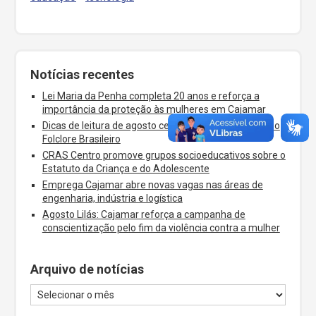
Notícias recentes
Lei Maria da Penha completa 20 anos e reforça a
importância da proteção às mulheres em Cajamar
Dicas de leitura de agosto celebram o Dia dos Pais e o
Folclore Brasileiro
CRAS Centro promove grupos socioeducativos sobre o
Estatuto da Criança e do Adolescente
Emprega Cajamar abre novas vagas nas áreas de
engenharia, indústria e logística
Agosto Lilás: Cajamar reforça a campanha de
conscientização pelo fim da violência contra a mulher
Arquivo de notícias