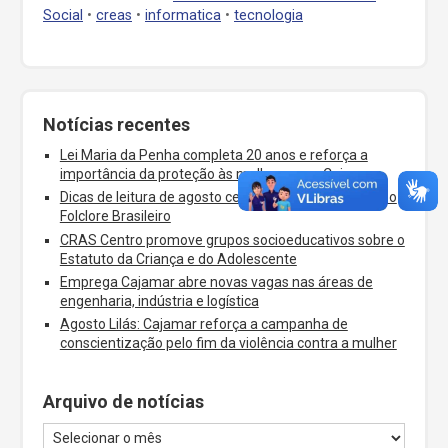
Social
•
creas
•
informatica
•
tecnologia
Notícias recentes
Lei Maria da Penha completa 20 anos e reforça a
importância da proteção às mulheres em Cajamar
Dicas de leitura de agosto celebram o Dia dos Pais e o
Folclore Brasileiro
CRAS Centro promove grupos socioeducativos sobre o
Estatuto da Criança e do Adolescente
Emprega Cajamar abre novas vagas nas áreas de
engenharia, indústria e logística
Agosto Lilás: Cajamar reforça a campanha de
conscientização pelo fim da violência contra a mulher
Arquivo de notícias