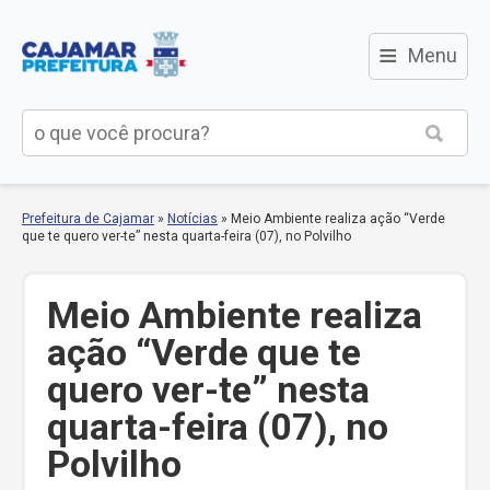
≡
Menu
Prefeitura de Cajamar
»
Notícias
»
Meio Ambiente realiza ação “Verde
que te quero ver-te” nesta quarta-feira (07), no Polvilho
Meio Ambiente realiza
ação “Verde que te
quero ver-te” nesta
quarta-feira (07), no
Polvilho