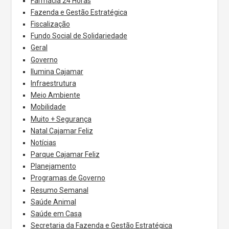
Farmácia 24 Horas
Fazenda e Gestão Estratégica
Fiscalização
Fundo Social de Solidariedade
Geral
Governo
Ilumina Cajamar
Infraestrutura
Meio Ambiente
Mobilidade
Muito + Segurança
Natal Cajamar Feliz
Notícias
Parque Cajamar Feliz
Planejamento
Programas de Governo
Resumo Semanal
Saúde Animal
Saúde em Casa
Secretaria da Fazenda e Gestão Estratégica