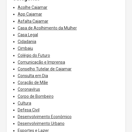
Acolhe Cajamar
App Cajamar
Asfalta Cajamar
Casa de Acolhimento da Mulher
Casa Legal
Cidadania
Cimbaju
Colégio do Futuro
Comunicação e Imprensa
Conselho Tutelar de Cajamar
Consulta em Dia
Coração de Mãe
Coronavírus
Corpo de Bombeiro
Cultura
Defesa Civil
Desenvolvimento Econômico
Desenvolvimento Urbano
Esportes e Lazer