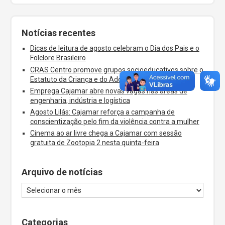
Notícias recentes
Dicas de leitura de agosto celebram o Dia dos Pais e o
Folclore Brasileiro
CRAS Centro promove grupos socioeducativos sobre o
Estatuto da Criança e do Adolescente
Emprega Cajamar abre novas vagas nas áreas de
engenharia, indústria e logística
Agosto Lilás: Cajamar reforça a campanha de
conscientização pelo fim da violência contra a mulher
Cinema ao ar livre chega a Cajamar com sessão
gratuita de Zootopia 2 nesta quinta-feira
Arquivo de notícias
Categorias