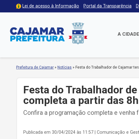
Lei de acesso à Informação
Portal da Transparência
D
A CIDAD
Prefeitura de Cajamar
»
Notícias
»
Festa do Trabalhador de Cajamar ter
Festa do Trabalhador d
completa a partir das 8h
Confira a programação completa e venha 
Publicada em 30/04/2024 às 11:57
| Comunicação e Ges