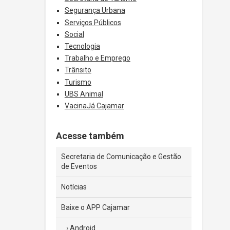
Segurança Urbana
Serviços Públicos
Social
Tecnologia
Trabalho e Emprego
Trânsito
Turismo
UBS Animal
VacinaJá Cajamar
Acesse também
Secretaria de Comunicação e Gestão
de Eventos
Notícias
Baixe o APP Cajamar
Android