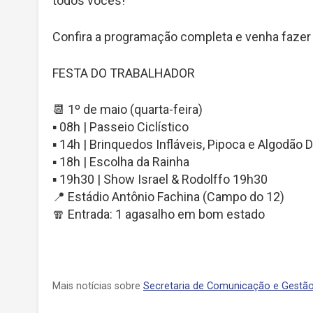
todos vocês!
Confira a programação completa e venha faze
FESTA DO TRABALHADOR
📆 1º de maio (quarta-feira)
▪️ 08h | Passeio Ciclístico
▪️ 14h | Brinquedos Infláveis, Pipoca e Algodão 
▪️ 18h | Escolha da Rainha
▪️ 19h30 | Show Israel & Rodolffo 19h30
📍 Estádio Antônio Fachina (Campo do 12)
🧣 Entrada: 1 agasalho em bom estado
Mais notícias sobre
Secretaria de Comunicação e Gestão