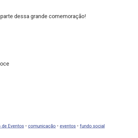
r parte dessa grande comemoração!
Doce
 de Eventos
•
comunicação
•
eventos
•
fundo social