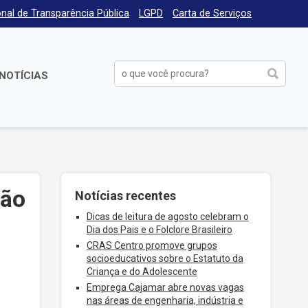
nal de Transparência Pública
LGPD
Carta de Serviços
NOTÍCIAS
ção
Notícias recentes
Dicas de leitura de agosto celebram o
Dia dos Pais e o Folclore Brasileiro
CRAS Centro promove grupos
socioeducativos sobre o Estatuto da
Criança e do Adolescente
Emprega Cajamar abre novas vagas
nas áreas de engenharia, indústria e