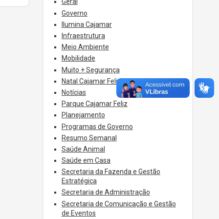
Geral
Governo
Ilumina Cajamar
Infraestrutura
Meio Ambiente
Mobilidade
Muito + Segurança
Natal Cajamar Feliz
Notícias
Parque Cajamar Feliz
Planejamento
Programas de Governo
Resumo Semanal
Saúde Animal
Saúde em Casa
Secretaria da Fazenda e Gestão
Estratégica
Secretaria de Administração
Secretaria de Comunicação e Gestão
de Eventos