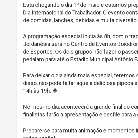
Está chegando o dia 1º de maio e estamos pr
Dia Internacional do Trabalhador. O evento con
de comidas, lanches, bebidas e muita diversão 
A programação especial inicia às 8h, com o tradi
Jordanésia será no Centro de Eventos Boiódromo
de Esportes. Os dois grupos irão fazer o pass
pedalam para até o Estádio Municipal Antônio F
Para deixar o dia ainda mais especial, teremos
disso, não pode faltar aquela deliciosa pipoca 
14h às 19h. 🍿
No mesmo dia, acontecerá a grande final do co
finalistas farão a apresentação e desfile para a
Prepare-se para muita animação e momentos i