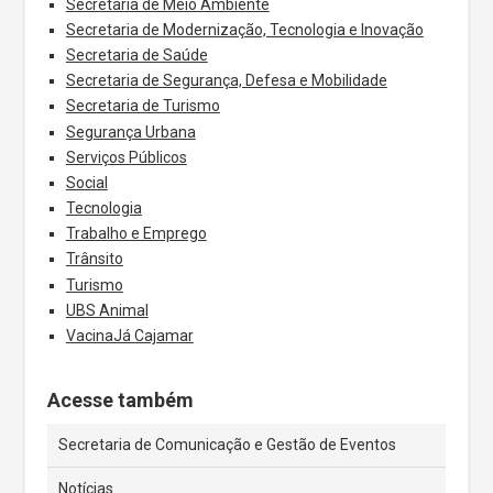
Secretaria de Meio Ambiente
Secretaria de Modernização, Tecnologia e Inovação
Secretaria de Saúde
Secretaria de Segurança, Defesa e Mobilidade
Secretaria de Turismo
Segurança Urbana
Serviços Públicos
Social
Tecnologia
Trabalho e Emprego
Trânsito
Turismo
UBS Animal
VacinaJá Cajamar
Acesse também
Secretaria de Comunicação e Gestão de Eventos
Notícias