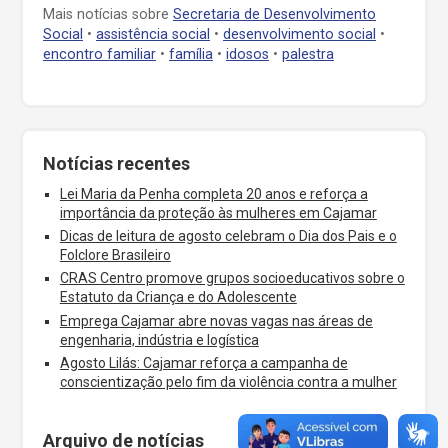
Mais notícias sobre
Secretaria de Desenvolvimento
Social
•
assistência social
•
desenvolvimento social
•
encontro familiar
•
família
•
idosos
•
palestra
Notícias recentes
Lei Maria da Penha completa 20 anos e reforça a
importância da proteção às mulheres em Cajamar
Dicas de leitura de agosto celebram o Dia dos Pais e o
Folclore Brasileiro
CRAS Centro promove grupos socioeducativos sobre o
Estatuto da Criança e do Adolescente
Emprega Cajamar abre novas vagas nas áreas de
engenharia, indústria e logística
Agosto Lilás: Cajamar reforça a campanha de
conscientização pelo fim da violência contra a mulher
Arquivo de notícias