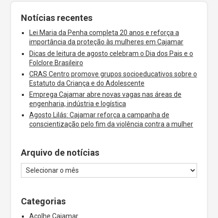
Notícias recentes
Lei Maria da Penha completa 20 anos e reforça a
importância da proteção às mulheres em Cajamar
Dicas de leitura de agosto celebram o Dia dos Pais e o
Folclore Brasileiro
CRAS Centro promove grupos socioeducativos sobre o
Estatuto da Criança e do Adolescente
Emprega Cajamar abre novas vagas nas áreas de
engenharia, indústria e logística
Agosto Lilás: Cajamar reforça a campanha de
conscientização pelo fim da violência contra a mulher
Arquivo de notícias
Categorias
Acolhe Cajamar