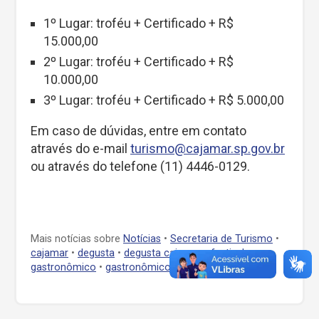
1º Lugar: troféu + Certificado + R$
15.000,00
2º Lugar: troféu + Certificado + R$
10.000,00
3º Lugar: troféu + Certificado + R$ 5.000,00
Em caso de dúvidas, entre em contato
através do e-mail
turismo@cajamar.sp.gov.br
ou através do telefone (11) 4446-0129.
Mais notícias sobre
Notícias
•
Secretaria de Turismo
•
cajamar
•
degusta
•
degusta cajamar
•
festival
gastronômico
•
gastronômico
•
turismo